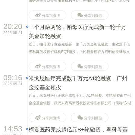
器研发投入及专业服务机构布局，开拓听力生态新格局。本次投
资方为苏州国发创业投资控股有限公司。
分享到微博
分享到微信
20:20
三个月融两轮，帕母医疗完成新一轮千万
2025-05-21
美金加轮融资
近日，帕母医疗宣布完成新一轮千万美金加轮融资，由欧洲千亿
级私募股权投资机构EQT领投，上轮新晋投资方启明创投继续支
持。
分享到微博
分享到微信
09:16
米戈思医疗完成数千万元A1轮融资，广州
2025-05-21
金控基金领投
近日，米戈思医疗正式完成数千万元A1轮融资。本轮融资由广州
金控基金领投，武汉东湖高新股权投资管理有限公司（简称“东湖
投资”）、广州越富基金跟投。
分享到微博
分享到微信
14:53
柯君医药完成超亿元B+轮融资，粤科母基