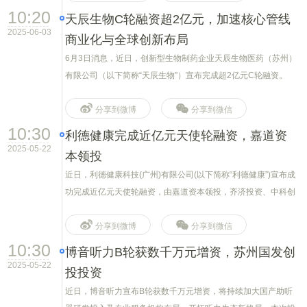
10:20
天辰生物C轮融资超2亿元，加速核心管线
2025-06-03
商业化与全球创新布局
6月3日消息，近日，创新型生物制药企业天辰生物医药（苏州）
有限公司（以下简称“天辰生物”）宣布完成超2亿元C轮融资。
分享到微博
分享到微信
10:30
利德健康完成近亿元天使轮融资，嘉道资
2025-05-22
本领投
近日，利德健康科技(广州)有限公司(以下简称“利德健康”)宣布成
功完成近亿元天使轮融资，由嘉道资本领投，齐济投资、中科创
星、聚科新兴产业创投、见识资本、九州鑫诺跟投，融资资金将
用于加速技术研发、产品产业化以及市场
分享到微博
分享到微信
10:30
博音听力B轮获数千万元增资，苏州国发创
2025-05-22
投投资
近日，博音听力宣布B轮获数千万元增资，将持续加大国产助听