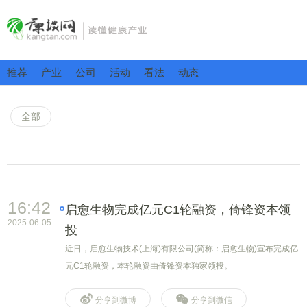
推荐
产业
公司
活动
看法
动态
全部
16:42
启愈生物完成亿元C1轮融资，倚锋资本领
2025-06-05
投
近日，启愈生物技术(上海)有限公司(简称：启愈生物)宣布完成亿
元C1轮融资，本轮融资由倚锋资本独家领投。
分享到微博
分享到微信