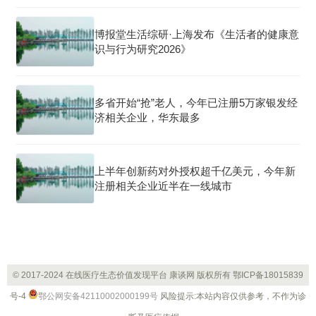
博报堂生活综研·上海发布《生活者的健康意
识与行为研究2026》
多省开始“抢”老人，今年已注册5万家银发经
济相关企业，华东最多
上半年创新药对外授权超千亿美元，今年新
注册相关企业近半在一线城市
© 2017-2024 在线医疗生态价值发现平台 康谈网 版权所有
鄂ICP备18015839
号-4
鄂公网安备42110002000199号
风险提示:本站内容仅供参考，不作为诊