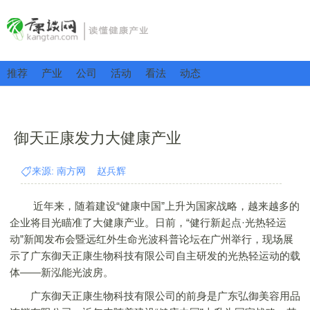
推荐
产业
公司
活动
看法
动态
御天正康发力大健康产业
来源: 南方网 赵兵辉
近年来，随着建设“健康中国”上升为国家战略，越来越多的
企业将目光瞄准了大健康产业。日前，“健行新起点·光热轻运
动”新闻发布会暨远红外生命光波科普论坛在广州举行，现场展
示了广东御天正康生物科技有限公司自主研发的光热轻运动的载
体——新泓能光波房。
广东御天正康生物科技有限公司的前身是广东弘御美容用品