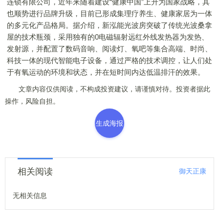
连锁有限公司，近年来随着建设“健康中国”上升为国家战略，其
也顺势进行品牌升级，目前已形成集理疗养生、健康家居为一体
的多元化产品格局。据介绍，新泓能光波房突破了传统光波桑拿
屋的技术瓶颈，采用独有的0电磁辐射远红外线发热器为发热、
发射源，并配置了数码音响、阅读灯、氧吧等集合高端、时尚、
科技一体的现代智能电子设备，通过严格的技术调控，让人们处
于有氧运动的环境和状态，并在短时间内达低温排汗的效果。
文章内容仅供阅读，不构成投资建议，请谨慎对待。投资者据此
操作，风险自担。
生成海报
相关阅读
御天正康
无相关信息