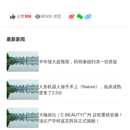
306
38306 浏览
点赞
最新新闻
半年报大超预期，药明康德扫清一切质疑
人形机器人做手术上《Nature》，临床成熟
度拿了2.5分
大咖就位｜C-BEAUTY广州 议程重磅首爆！
顶尖产学研嘉宾阵容正式揭晓！