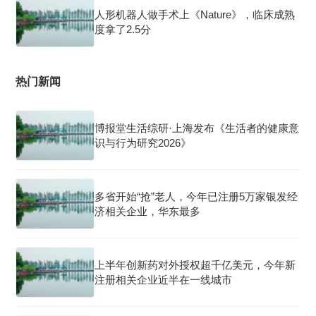
人形机器人做手术上《Nature》，临床成熟
度拿了2.5分
热门新闻
博报堂生活综研·上海发布《生活者的健康意
识与行为研究2026》
多省开始“抢”老人，今年已注册5万家银发经
济相关企业，华东最多
上半年创新药对外授权超千亿美元，今年新
注册相关企业近半在一线城市