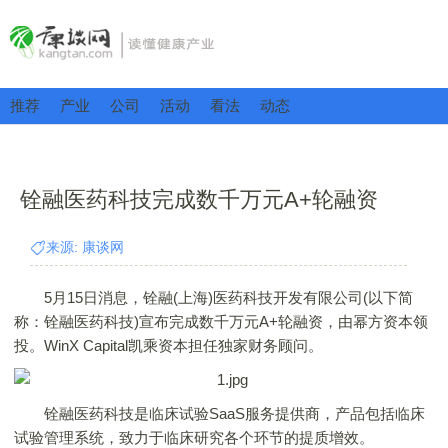
推荐
产业
公司
活动
看法
动态
铨融医药科技完成数千万元A+轮融资
来源: 康谈网
5月15日消息，铨融(上海)医药科技开发有限公司(以下简
称：铨融医药科技)宣布完成数千万元A+轮融资，由幂方资本领
投。WinX Capital凯乘资本担任独家财务顾问。
铨融医药科技是临床试验SaaS服务提供商，产品包括临床
试验管理系统，致力于临床研究各个环节的提质增效。