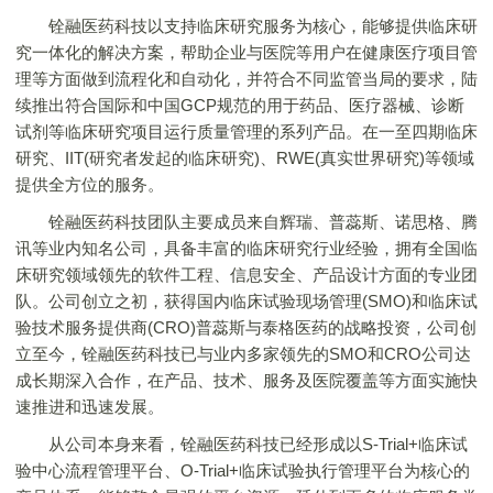
铨融医药科技以支持临床研究服务为核心，能够提供临床研
究一体化的解决方案，帮助企业与医院等用户在健康医疗项目管
理等方面做到流程化和自动化，并符合不同监管当局的要求，陆
续推出符合国际和中国GCP规范的用于药品、医疗器械、诊断
试剂等临床研究项目运行质量管理的系列产品。在一至四期临床
研究、IIT(研究者发起的临床研究)、RWE(真实世界研究)等领域
提供全方位的服务。
铨融医药科技团队主要成员来自辉瑞、普蕊斯、诺思格、腾
讯等业内知名公司，具备丰富的临床研究行业经验，拥有全国临
床研究领域领先的软件工程、信息安全、产品设计方面的专业团
队。公司创立之初，获得国内临床试验现场管理(SMO)和临床试
验技术服务提供商(CRO)普蕊斯与泰格医药的战略投资，公司创
立至今，铨融医药科技已与业内多家领先的SMO和CRO公司达
成长期深入合作，在产品、技术、服务及医院覆盖等方面实施快
速推进和迅速发展。
从公司本身来看，铨融医药科技已经形成以S-Trial+临床试
验中心流程管理平台、O-Trial+临床试验执行管理平台为核心的