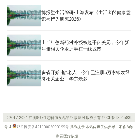
博报堂生活综研·上海发布《生活者的健康意
识与行为研究2026》
上半年创新药对外授权超千亿美元，今年新
注册相关企业近半在一线城市
多省开始“抢”老人，今年已注册5万家银发经
济相关企业，华东最多
© 2017-2024 在线医疗生态价值发现平台 康谈网 版权所有
鄂ICP备18015839
号-4
鄂公网安备42110002000199号
风险提示:本站内容仅供参考，不作为诊
断及医疗依据。