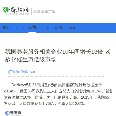
推荐
产业
公司
活动
看法
动态
我国养老服务相关企业10年间增长13倍 老
龄化催生万亿级市场
来源: DoNews
DoNews5月21日消息(记者 吴丽)国家统计局数据显示，
2014年，我国65周岁及以上人口占总人口的比例为10.1%，该比
例首次超过10%。此后，这一比例逐年升高。2019年，我国65
岁及以上人口数量达到1.76亿，占总人口12.6%。