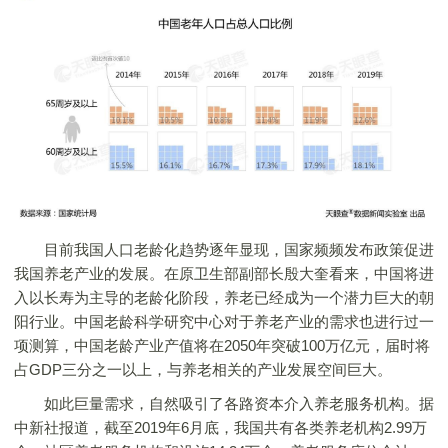
目前我国人口老龄化趋势逐年显现，国家频频发布政策促进
我国养老产业的发展。在原卫生部副部长殷大奎看来，中国将进
入以长寿为主导的老龄化阶段，养老已经成为一个潜力巨大的朝
阳行业。中国老龄科学研究中心对于养老产业的需求也进行过一
项测算，中国老龄产业产值将在2050年突破100万亿元，届时将
占GDP三分之一以上，与养老相关的产业发展空间巨大。
如此巨量需求，自然吸引了各路资本介入养老服务机构。据
中新社报道，截至2019年6月底，我国共有各类养老机构2.99万