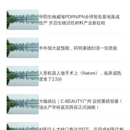
华熙生物威海PDRN/PN全球智造基地落成
投产 开启生物活性材料产业新征程
半年报大超预期，药明康德扫清一切质疑
人形机器人做手术上《Nature》，临床成熟
度拿了2.5分
大咖就位｜C-BEAUTY广州 议程重磅首爆！
顶尖产学研嘉宾阵容正式揭晓！
AI医疗人才缺口将达250万，近四成AI医疗相