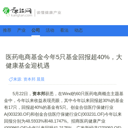
推荐
产业
公司
活动
看法
动态
医药电商基金今年5只基金回报超40%，大
健康基金迎机遇
来源: 资本邦 晨晨
5月22日，
资本邦
获悉，在Wind的60只医药电商概念主题基
金中，今年以来收益表现亮眼，其中今年以来回报超30%的基金
有17只，回报超40%的基金有5只。创金合信医疗保健行业
A(003230.OF)和创金合信医疗保健行业C(003231.OF)今年以来
回报分别为48.5933%和48.1747%。招商医药健康产业
(000960.OF)今年以来回报41.2175%，广发新经济(270050.OF)