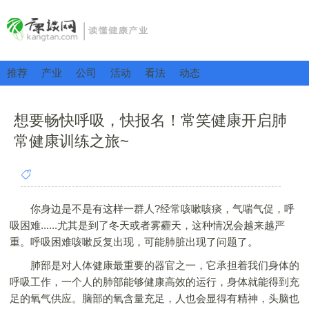
推荐
产业
公司
活动
看法
动态
想要畅快呼吸，快报名！常笑健康开启肺
常健康训练之旅~
你身边是不是有这样一群人?经常咳嗽咳痰，气喘气促，呼
吸困难......尤其是到了冬天或者雾霾天，这种情况会越来越严
重。呼吸困难咳嗽反复出现，可能肺脏出现了问题了。
肺部是对人体健康最重要的器官之一，它承担着我们身体的
呼吸工作，一个人的肺部能够健康高效的运行，身体就能得到充
足的氧气供应。脑部的氧含量充足，人也会显得有精神，头脑也