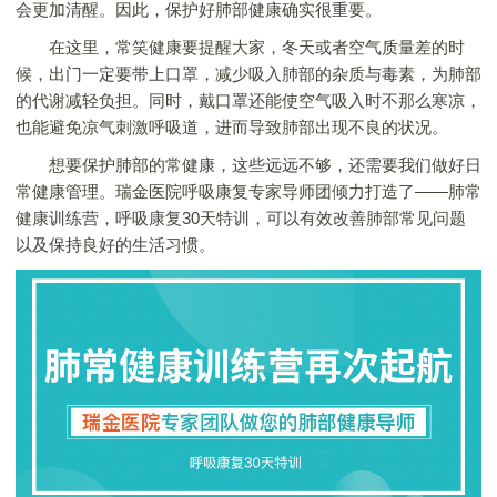
会更加清醒。因此，保护好肺部健康确实很重要。
在这里，常笑健康要提醒大家，冬天或者空气质量差的时
候，出门一定要带上口罩，减少吸入肺部的杂质与毒素，为肺部
的代谢减轻负担。同时，戴口罩还能使空气吸入时不那么寒凉，
也能避免凉气刺激呼吸道，进而导致肺部出现不良的状况。
想要保护肺部的常健康，这些远远不够，还需要我们做好日
常健康管理。瑞金医院呼吸康复专家导师团倾力打造了——肺常
健康训练营，呼吸康复30天特训，可以有效改善肺部常见问题
以及保持良好的生活习惯。