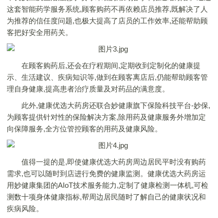
这套智能药学服务系统,顾客购药不再依赖店员推荐,既解决了人
为推荐的信任度问题,也极大提高了店员的工作效率,还能帮助顾
客把好安全用药关。
在顾客购药后,还会在疗程期间,定期收到定制化的健康提
示、生活建议、疾病知识等,做到在顾客离店后,仍能帮助顾客管
理自身健康,提高患者治疗质量及对药品的满意度。
此外,健康优选大药房还联合妙健康旗下保险科技平台-妙保,
为顾客提供针对性的保险解决方案,除用药及健康服务外增加定
向保障服务,全方位管控顾客的用药及健康风险。
值得一提的是,即使健康优选大药房周边居民平时没有购药
需求,也可以随时到店进行免费的健康监测。健康优选大药房运
用妙健康集团的AIoT技术服务能力,定制了健康检测一体机,可检
测数十项身体健康指标,帮周边居民随时了解自己的健康状况和
疾病风险。