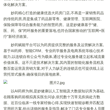
体化解决方案。
妙药精心打造的健康优选大药房门店,不再是一家销售药品
的传统药房,而是集成了药品新零售、健康管理、互联网医院、
保险保障等综合服务能力的智慧药房。这是妙健康基于“健、
医、药、保”闭环服务的重要落地,也符合国家推动的“互联网+医
疗”新经济政策。
妙药赋能平台可以为药房提供完整的服务及运营解决方案,
基于AI药师、智能CRM、专业药学服务及电商系统等核心技术
能力,以连锁自有公众号为载体,通过专业化服务建立起私域流量
价值体系。这不只是技术解决方案,其内置的智能化服务流程及
数百套运营及营销方案,对于人力缺乏的连锁店也可提供线上运
营托管式服务,确保项目的落地效果。
以AI药师为例,是妙健康以人工智能及大数据知识库为基础,
在顾客购药前模拟真实医生问诊,依托数十万常见疾病处方数
据、近百位临床一线专家经验心得,实现快速智能诊断并匹配适
宜用药方案,给出详细的服务及指导,解决了门店专业服务人员匮