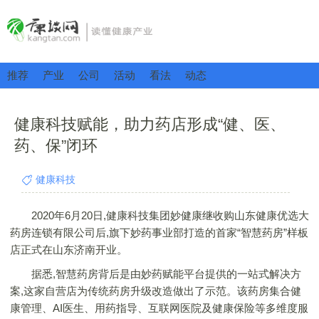
推荐
产业
公司
活动
看法
动态
健康科技赋能，助力药店形成“健、医、
药、保”闭环
健康科技
2020年6月20日,健康科技集团妙健康继收购山东健康优选大
药房连锁有限公司后,旗下妙药事业部打造的首家“智慧药房”样板
店正式在山东济南开业。
据悉,智慧药房背后是由妙药赋能平台提供的一站式解决方
案,这家自营店为传统药房升级改造做出了示范。该药房集合健
康管理、AI医生、用药指导、互联网医院及健康保险等多维度服