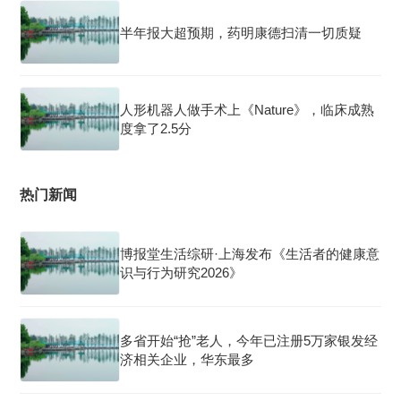
半年报大超预期，药明康德扫清一切质疑
人形机器人做手术上《Nature》，临床成熟
度拿了2.5分
热门新闻
博报堂生活综研·上海发布《生活者的健康意
识与行为研究2026》
多省开始“抢”老人，今年已注册5万家银发经
济相关企业，华东最多