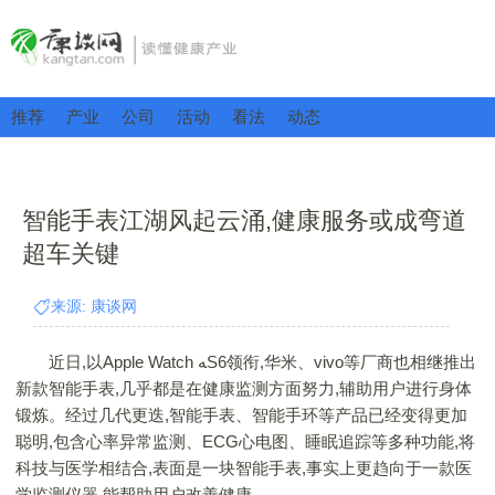
推荐
产业
公司
活动
看法
动态
智能手表江湖风起云涌,健康服务或成弯道
超车关键
来源: 康谈网
近日,以Apple Watch ﻪS6领衔,华米、vivo等厂商也相继推出
新款智能手表,几乎都是在健康监测方面努力,辅助用户进行身体
锻炼。经过几代更迭,智能手表、智能手环等产品已经变得更加
聪明,包含心率异常监测、ECG心电图、睡眠追踪等多种功能,将
科技与医学相结合,表面是一块智能手表,事实上更趋向于一款医
学监测仪器,能帮助用户改善健康。