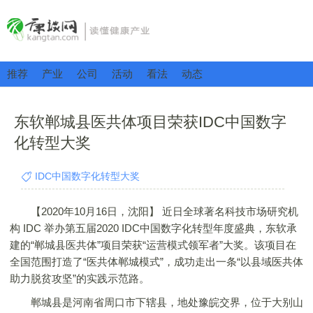
推荐
产业
公司
活动
看法
动态
东软郸城县医共体项目荣获IDC中国数字
化转型大奖
IDC中国数字化转型大奖
【2020年10月16日，沈阳】 近日全球著名科技市场研究机
构 IDC 举办第五届2020 IDC中国数字化转型年度盛典，东软承
建的“郸城县医共体”项目荣获“运营模式领军者”大奖。该项目在
全国范围打造了“医共体郸城模式”，成功走出一条“以县域医共体
助力脱贫攻坚”的实践示范路。
郸城县是河南省周口市下辖县，地处豫皖交界，位于大别山