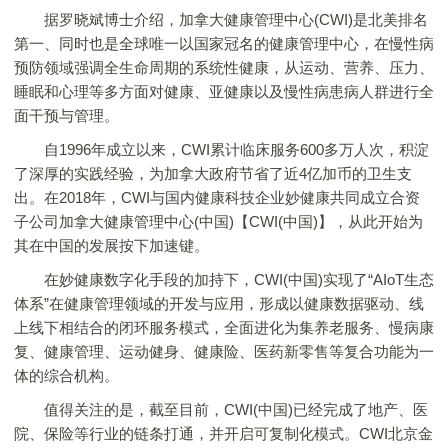
据罗晓斌博士介绍，加拿大健康管理中心(CWI)是北美排名
第一、同时也是全球唯一以国家冠名的健康管理中心，在慢性病
预防领域强调全生命周期的系统性健康，从运动、营养、压力、
睡眠和心理等多方面对健康、亚健康以及慢性病患病人群进行全
面干预与管理。
自1996年成立以来，CWI累计临床服务600多万人次，积淀
了深厚的实践经验，为加拿大政府节省了近4亿加币的卫生支
出。在2018年，CWI与国内健康科技企业妙健康共同成立合资
子公司加拿大健康管理中心(中国)【CWI(中国)】，从此开始为
其在中国的发展按下加速键。
在妙健康数字化手段的加持下，CWI(中国)实现了“AIoT生态
体系”在健康管理领域的开发与应用，形成以健康数据驱动、线
上线下相结合的闭环服务模式，全面进化为集养老服务、慢病康
复、健康管理、运动健身、健康险、医药新零售等复合功能为一
体的综合机构。
值得关注的是，截至目前，CWI(中国)已经完成了地产、医
院、保险等行业的链条打通，并开启可复制化模式。CWI北京金