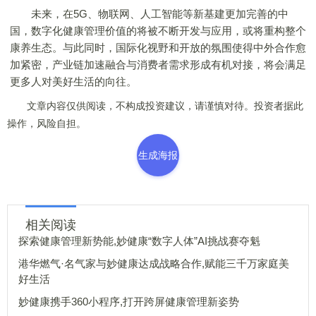
未来，在5G、物联网、人工智能等新基建更加完善的中
国，数字化健康管理价值的将被不断开发与应用，或将重构整个
康养生态。与此同时，国际化视野和开放的氛围使得中外合作愈
加紧密，产业链加速融合与消费者需求形成有机对接，将会满足
更多人对美好生活的向往。
文章内容仅供阅读，不构成投资建议，请谨慎对待。投资者据此
操作，风险自担。
生成海报
相关阅读
探索健康管理新势能,妙健康“数字人体”AI挑战赛夺魁
港华燃气·名气家与妙健康达成战略合作,赋能三千万家庭美
好生活
妙健康携手360小程序,打开跨屏健康管理新姿势