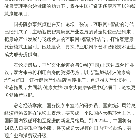
健康管理平台妙健康的助力下，将在中国打造更多康养宜居的智
慧康旅项目。
国务院参事甄贞也在安仁论坛上强调，互联网+智能的时代
已经到来了，主动迎接智慧康旅产业发展的黄金期也已经到来，
把康旅产业发展与飞速发展的互联网+智能相结合，打造智慧康
旅新模式正当时。她还建议，要扶持互联网平台和智能技术企业
成为服务提供商。
在论坛最后，中华文化促进会与CWI(中国)正式达成合作协
议，双方未来将利用自身的资源优势，以“新型城镇化+健康管
理”为窗口，进行健康产业品牌宣传推广，通过相关产业协同，
业态拓展，共同就“健康文旅·加拿大健康管理中心”项目，链接更
多健康产业IP。
著名经济学家、国务院参事室特约研究员、国家统计局前总
经济师姚景源在论坛上表示，要形成一个以国内大循环为主体，
国际国内双循环相互促进的新发展格局。到2021年，中国将有
14亿人口实现全面小康，将形成超大规模的国内需求市场，实
现产业和消费双升级。