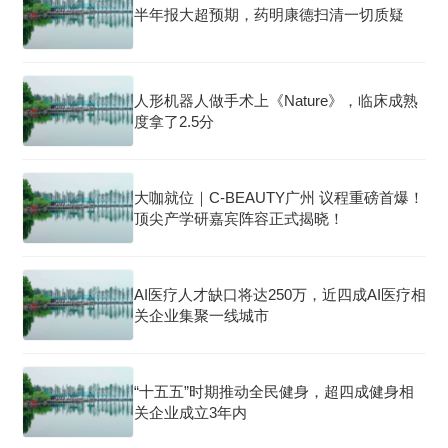
半年报大超预期，药明康德扫清一切质疑
人形机器人做手术上《Nature》，临床成熟
度拿了2.5分
大咖就位｜C-BEAUTY广州 议程重磅首爆！
顶尖产学研嘉宾阵容正式揭晓！
AI医疗人才缺口将达250万，近四成AI医疗相
关企业集聚一线城市
“十五五”时期推动全民健身，超四成健身相
关企业成立3年内