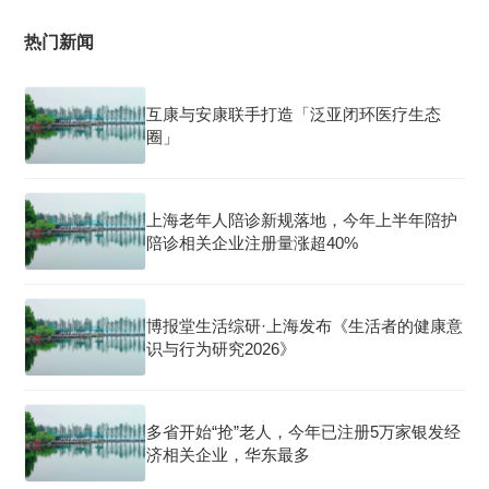
热门新闻
互康与安康联手打造「泛亚闭环医疗生态
圈」
上海老年人陪诊新规落地，今年上半年陪护
陪诊相关企业注册量涨超40%
博报堂生活综研·上海发布《生活者的健康意
识与行为研究2026》
多省开始“抢”老人，今年已注册5万家银发经
济相关企业，华东最多