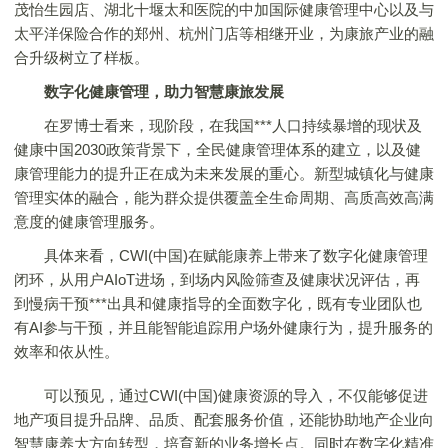
茂怡生园店、湖北十堰太和医院的中加国际健康管理中心以及与
太平洋保险合作的郑州、杭州门店等相继开业，为康旅产业的融
合升级树立了样板。
数字化健康管理，助力智慧康旅发展
在罗博士看来，现阶段，在我国***人口持续暴增的现状及
健康中国2030政策背景下，全民健康管理体系的建立，以及健
康管理能力的提升正在成为未来发展的重心。新型城镇化与健康
管理实体的融合，能为群众提供覆盖全生命周期、高质高效高满
意度的健康管理服务。
具体来看，CWI(中国)在赋能康养上带来了数字化健康管理
闭环，从用户AIoT进场，到场内风险筛查及健康状况评估，再
到慢病干预***出具和健康指导的全面数字化，既有专业团队也
有AI参与干预，并且能智能追踪用户场外健康行为，提升服务的
效率和依从性。
可以预见，通过CWI(中国)健康资源的导入，不仅能够促进
地产项目提升品牌、品质、配套服务价值，还能协助地产企业向
智慧康养大方向转型，培育新的业务增长点。同时在数字化精准