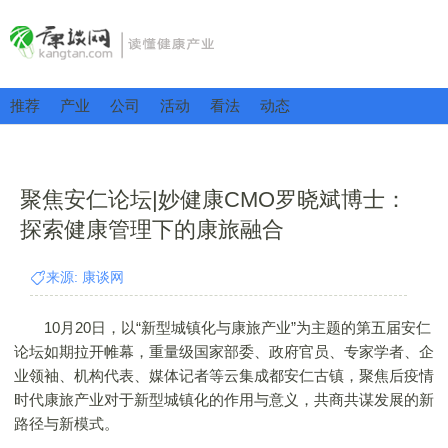
推荐
产业
公司
活动
看法
动态
聚焦安仁论坛|妙健康CMO罗晓斌博士：
探索健康管理下的康旅融合
来源: 康谈网
10月20日，以“新型城镇化与康旅产业”为主题的第五届安仁
论坛如期拉开帷幕，重量级国家部委、政府官员、专家学者、企
业领袖、机构代表、媒体记者等云集成都安仁古镇，聚焦后疫情
时代康旅产业对于新型城镇化的作用与意义，共商共谋发展的新
路径与新模式。