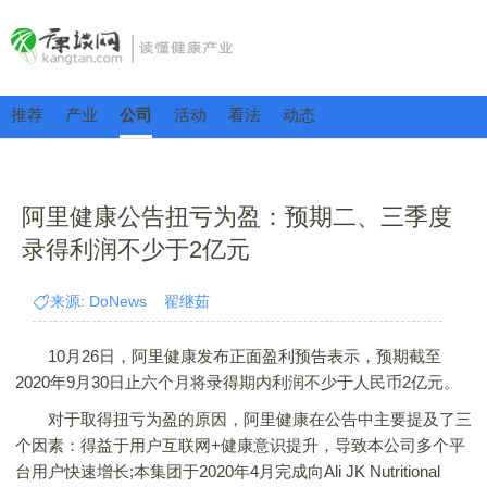
推荐
产业
公司
活动
看法
动态
阿里健康公告扭亏为盈：预期二、三季度
录得利润不少于2亿元
来源: DoNews 翟继茹
10月26日，阿里健康发布正面盈利预告表示，预期截至
2020年9月30日止六个月将录得期内利润不少于人民币2亿元。
对于取得扭亏为盈的原因，阿里健康在公告中主要提及了三
个因素：得益于用户互联网+健康意识提升，导致本公司多个平
台用户快速增长;本集团于2020年4月完成向Ali JK Nutritional