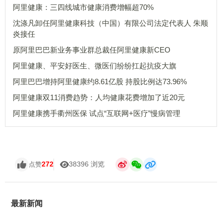
阿里健康：三四线城市健康消费增幅超70%
沈涤凡卸任阿里健康科技（中国）有限公司法定代表人 朱顺
炎接任
原阿里巴巴新业务事业群总裁任阿里健康新CEO
阿里健康、平安好医生、微医们纷纷扛起抗疫大旗
阿里巴巴增持阿里健康约8.61亿股 持股比例达73.96%
阿里健康双11消费趋势：人均健康花费增加了近20元
阿里健康携手衢州医保 试点“互联网+医疗”慢病管理
272
38396 浏览
点赞
最新新闻