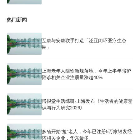
热门新闻
互康与安康联手打造「泛亚闭环医疗生态
圈」
上海老年人陪诊新规落地，今年上半年陪护
陪诊相关企业注册量涨超40%
博报堂生活综研·上海发布《生活者的健康意
识与行为研究2026》
多省开始“抢”老人，今年已注册5万家银发经
济相关企业，华东最多