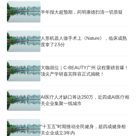
半年报大超预期，药明康德扫清一切质疑
人形机器人做手术上《Nature》，临床成熟
度拿了2.5分
大咖就位｜C-BEAUTY广州 议程重磅首爆！
顶尖产学研嘉宾阵容正式揭晓！
AI医疗人才缺口将达250万，近四成AI医疗相
关企业集聚一线城市
“十五五”时期推动全民健身，超四成健身相
关企业成立3年内