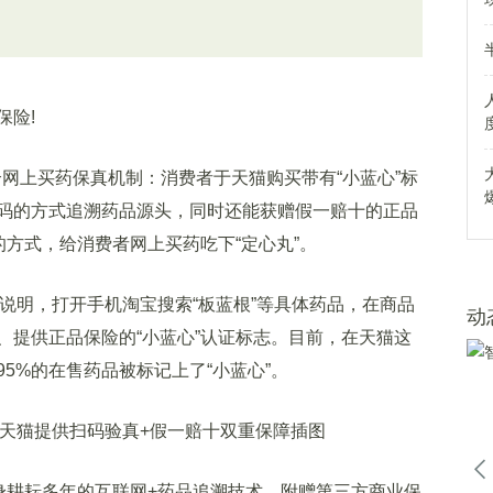
险!
网上买药保真机制：消费者于天猫购买带有“小蓝心”标
码的方式追溯药品源头，同时还能获赠假一赔十的正品
的方式，给消费者网上买药吃下“定心丸”。
说明，打开手机淘宝搜索“板蓝根”等具体药品，在商品
动
、提供正品保险的“小蓝心”认证标志。目前，在天猫这
5%的在售药品被标记上了“小蓝心”。
耕耘多年的互联网+药品追溯技术，附赠第三方商业保