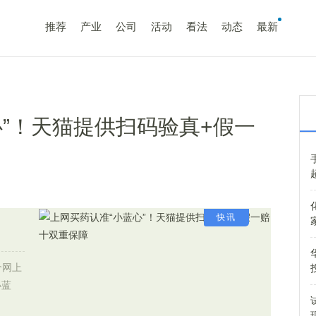
推荐
产业
公司
活动
看法
动态
最新
心”！天猫提供扫码验真+假一
快讯
个网上
小蓝