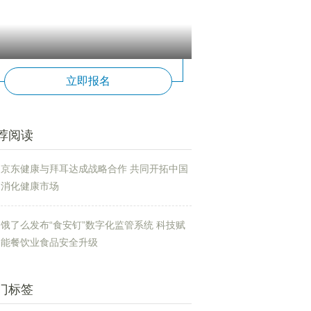
立即报名
荐阅读
京东健康与拜耳达成战略合作 共同开拓中国
消化健康市场
饿了么发布“食安钉”数字化监管系统 科技赋
能餐饮业食品安全升级
门标签