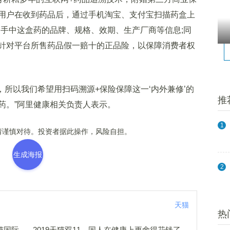
用户在收到药品后，通过手机淘宝、支付宝扫描药盒上
查询手中这盒药的品牌、规格、效期、生产厂商等信息;同
针对平台所售药品假一赔十的正品险，以保障消费者权
所以我们希望用扫码溯源+保险保障这一‘内外兼修’的
推
药。”阿里健康相关负责人表示。
1
谨慎对待。投资者据此操作，风险自担。
生成海报
2
天猫
热
猫国际
2019天猫双11，国人在健康上更舍得花钱了