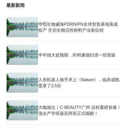
最新新闻
华熙生物威海PDRN/PN全球智造基地落成
投产 开启生物活性材料产业新征程
半年报大超预期，药明康德扫清一切质疑
人形机器人做手术上《Nature》，临床成熟
度拿了2.5分
大咖就位｜C-BEAUTY广州 议程重磅首爆！
顶尖产学研嘉宾阵容正式揭晓！