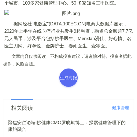
个城市、100多家健康管理中心、50 多家知名三甲医院。
据网经社“电数宝”(DATA.100EC.CN)电商大数据库显示，
2020年上半年在线医疗行业共发生9起融资，融资总金额超7.7亿
元人民币，涉及平台包括妙手医生、Menxlab漫仕、好心情、名
医主刀网、好孕说、金牌护士、春雨医生、壹零医。
文章内容仅供阅读，不构成投资建议，请谨慎对待。投资者据此
操作，风险自担。
生成海报
相关阅读
健康管理
聚焦安仁论坛|妙健康CMO罗晓斌博士：探索健康管理下的
康旅融合