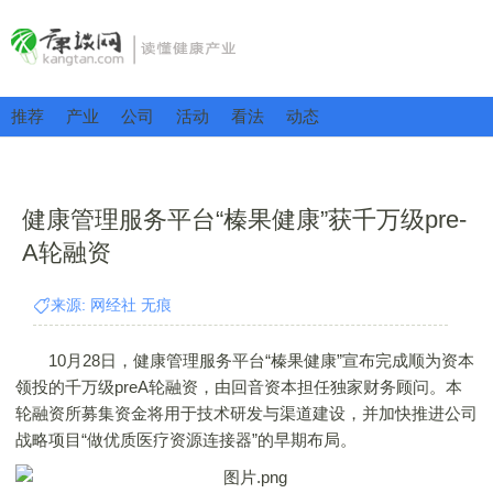
推荐
产业
公司
活动
看法
动态
健康管理服务平台“榛果健康”获千万级pre-
A轮融资
来源: 网经社 无痕
10月28日，健康管理服务平台“榛果健康”宣布完成顺为资本
领投的千万级preA轮融资，由回音资本担任独家财务顾问。本
轮融资所募集资金将用于技术研发与渠道建设，并加快推进公司
战略项目“做优质医疗资源连接器”的早期布局。