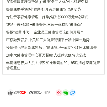
探索健康管理新势能,妙健康“数字人体”AI挑战赛夺魁
妙健康携手360小程序,打开跨屏健康管理新姿势
专注于孕育健康管理，好孕妈获近3000万元A轮融资
智能手表+保险+健康管理,三位一体撑起“健康伞”
警惕“过劳时代”，企业员工健康管理该如何开展？
巨额融资背后,中美印三大健康管理平台踏中同一趋势
疫情催化健康险成黑马，“健康管理+保险”业绩环比翻四倍
加拿大健康管理中心百万捐赠 支援武汉疫情攻坚战
年度迷惑行为大赏！深夜买褪黑素的90、95后担起家庭健康
管理重任
329
38314 浏览
点赞