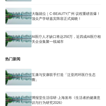
大咖就位｜C-BEAUTY广州 议程重磅首爆！
顶尖产学研嘉宾阵容正式揭晓！
AI医疗人才缺口将达250万，近四成AI医疗相
关企业集聚一线城市
热门新闻
互康与安康联手打造「泛亚闭环医疗生态
圈」
博报堂生活综研·上海发布《生活者的健康意
识与行为研究2026》