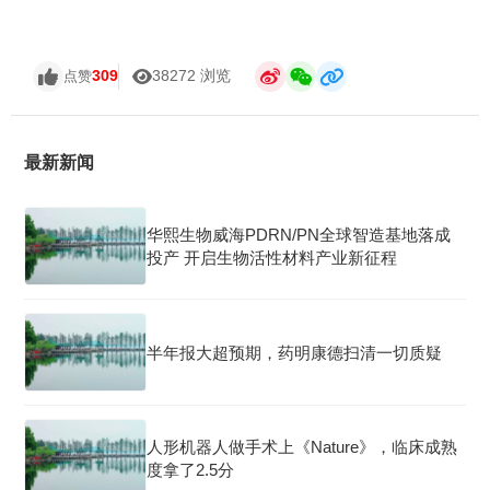
309
38272 浏览
点赞
最新新闻
华熙生物威海PDRN/PN全球智造基地落成
投产 开启生物活性材料产业新征程
半年报大超预期，药明康德扫清一切质疑
人形机器人做手术上《Nature》，临床成熟
度拿了2.5分