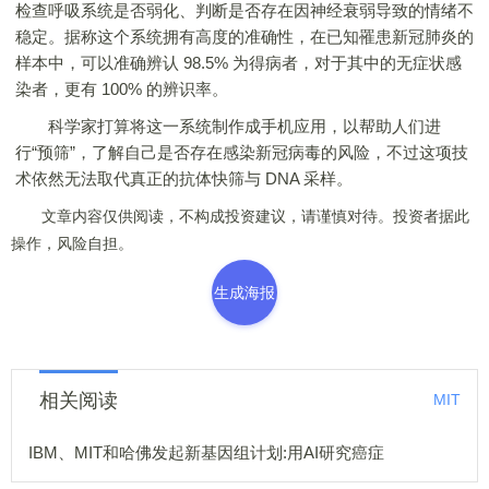
检查呼吸系统是否弱化、判断是否存在因神经衰弱导致的情绪不
稳定。据称这个系统拥有高度的准确性，在已知罹患新冠肺炎的
样本中，可以准确辨认 98.5% 为得病者，对于其中的无症状感
染者，更有 100% 的辨识率。
科学家打算将这一系统制作成手机应用，以帮助人们进
行“预筛”，了解自己是否存在感染新冠病毒的风险，不过这项技
术依然无法取代真正的抗体快筛与 DNA 采样。
文章内容仅供阅读，不构成投资建议，请谨慎对待。投资者据此
操作，风险自担。
生成海报
相关阅读
MIT
IBM、MIT和哈佛发起新基因组计划:用AI研究癌症