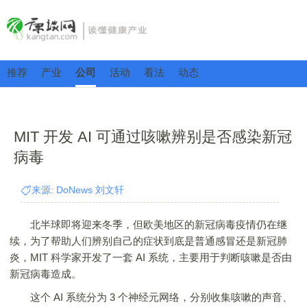
推荐
产业
公司
活动
看法
动态
MIT 开发 AI 可通过咳嗽辨别是否感染新冠
病毒
来源: DoNews 刘文轩
北半球即将迎来冬季，但欧美地区的新冠病毒疫情仍在继
续，为了帮助人们辨别自己的症状到底是普通感冒还是新冠肺
炎，MIT 科学家开发了一套 AI 系统，主要用于判断咳嗽是否由
新冠病毒造成。
这个 AI 系统分为 3 个神经元网络，分别收集咳嗽的声音、