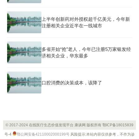
上半年创新药对外授权超千亿美元，今年新
注册相关企业近半在一线城市
多省开始“抢”老人，今年已注册5万家银发经
济相关企业，华东最多
口腔消费的决策成本，该降了
© 2017-2024 在线医疗生态价值发现平台 康谈网 版权所有
鄂ICP备18015839
号-4
鄂公网安备42110002000199号
风险提示:本站内容仅供参考，不作为诊