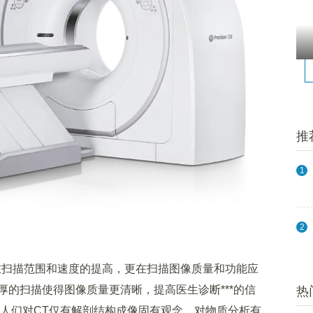
推
1
2
扫描范围和速度的提高，更在扫描图像质量和功能应
的扫描使得图像质量更清晰，提高医生诊断***的信
热
往人们对CT仅有解剖结构成像固有观念，对物质分析有