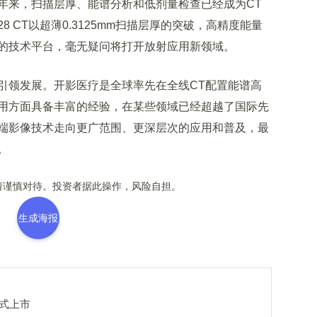
年来，扫描层厚、能谱分析和低剂量检查已经成为CT
128 CT以超薄0.3125mm扫描层厚的突破，高精度能量
的技术平台，毫无疑问将打开放射应用新领域。
领发展。开影医疗是全球率先在全线CT配置能谱高
用方面具备丰富的经验，在某些领域已经超越了国际先
端影像技术走向更广范围、更深层次的应用和普及，最
。
谨慎对待。投资者据此操作，风险自担。
生成海报
正式上市