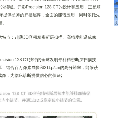
融
域。开影Precision 128 CT的设计和应用，正是顺
京
床提供超薄的扫描层厚，全面的能谱应用，同时依托先
互
描。
技
三大技术特点：超薄3D容积精密断层扫描、高精度能谱成像、
sion 128 CT独特的全球发明专利精密断层扫描技
厚，结合百万像素成像和21Lp/cm的高分辨率，能够获
的成像，为临床诊断提供信心的保证;