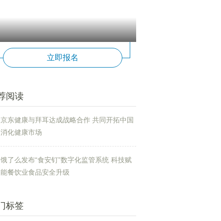
立即报名
荐阅读
京东健康与拜耳达成战略合作 共同开拓中国
消化健康市场
饿了么发布“食安钉”数字化监管系统 科技赋
能餐饮业食品安全升级
门标签