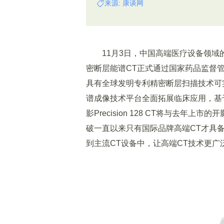
来源: 康谈网
11月3日，中国高端医疗设备领域的创新者
密断层能谱CT正式通过国家药品监督管理局(N
具有全球发明专利精密断层扫描技术可
谱成像技术平台全面拓展临床应用，基
影Precision 128 CT将与去年上市的
破一直以来只有国际品牌高端CT才具
到主流CT设备中，让高端CT技术更广