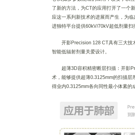
了新的方法，为CT的应用打开了一个新的领
应这一系列新技术的进展而产生，为临
进独特平台提供60kV/70kV超低剂量扫
开影Precision 128 CT具有
智能低辐射剂量关爱设计。
超薄3D容积精密断层扫描：开影Preci
术，能够提供超薄0.3125mm的扫描层
得业内0.3125mm各向同性最小体素