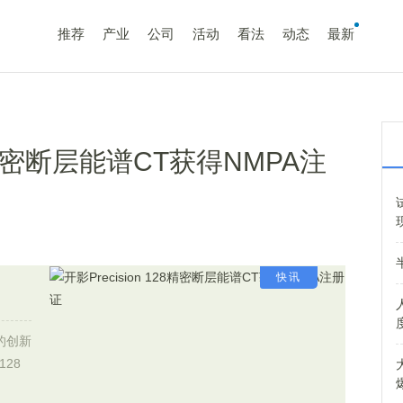
推荐
产业
公司
活动
看法
动态
最新
128精密断层能谱CT获得NMPA注
快讯
的创新
128