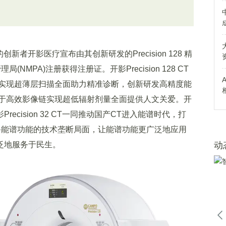
开影医疗宣布由其创新研发的Precision 128 精
MPA)注册获得注册证。开影Precision 128 CT
实现超薄层扫描全面助力精准诊断，创新研发高精度能
于高效影像链实现超低辐射剂量全面提供人文关爱。开
开影Precision 32 CT一同推动国产CT进入能谱时代，打
备能谱功能的技术垄断局面，让能谱功能更广泛地应用
泛地服务于民生。
动