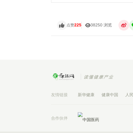
225
38250 浏览
点赞
友情链接
新华健康
健康中国
人
合作伙伴