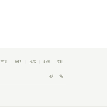
责声明
|
招聘
|
投稿
|
独家
|
实时