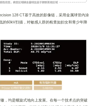
sion 128 CT基于高效的影像链，采用金属球管内涂
低的60kV扫描，对敏感人群的检查如妇女和青少年降
辙，均是螺旋式地向上发展。在每一个技术点的突破