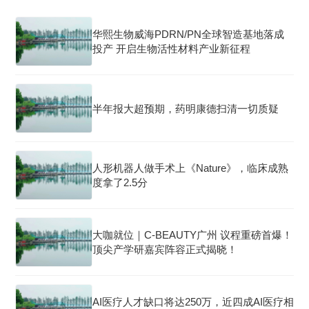
华熙生物威海PDRN/PN全球智造基地落成
投产 开启生物活性材料产业新征程
半年报大超预期，药明康德扫清一切质疑
人形机器人做手术上《Nature》，临床成熟
度拿了2.5分
大咖就位｜C-BEAUTY广州 议程重磅首爆！
顶尖产学研嘉宾阵容正式揭晓！
AI医疗人才缺口将达250万，近四成AI医疗相