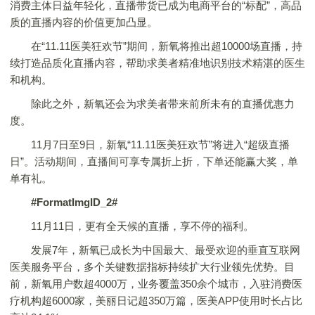
消费主体日益年轻化，直播带货已成为电商平台的“标配”，高品
质的直播内容的价值更加凸显。
在“11.11医美狂欢节”期间，新氧将推出超10000场直播，持
续打造品质化直播内容，帮助求美者精准地识别技术精湛的医生
和机构。
除此之外，新氧还会为求美者带来前所未有的直播优惠力
度。
11月7日至9日，新氧“11.11医美狂欢节”将进入“超级直播
日”。活动期间，直播间可享专属折上折，下单还能赢大奖，单
单有礼。
#FormatImgID_2#
11月11日，更有全天候的直播，享不停的福利。
发展7年，新氧已成长为中国最大、最受欢迎的垂直互联网
医美服务平台，多个关键数据指标持续扩大行业领先优势。目
前，新氧用户数超4000万，业务覆盖350余个城市，入驻消费医
疗机构超6000家，美丽日记超350万篇，医美APP使用时长占比