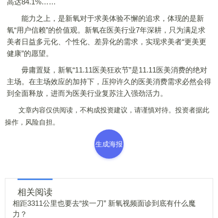
高达84.1%……
能力之上，是新氧对于求美体验不懈的追求，体现的是新
氧“用户信赖”的价值观。新氧在医美行业7年深耕，只为满足求
美者日益多元化、个性化、差异化的需求，实现求美者“更美更
健康”的愿望。
毋庸置疑，新氧“11.11医美狂欢节”是11.11医美消费的绝对
主场。在主场效应的加持下，压抑许久的医美消费需求必然会得
到全面释放，进而为医美行业复苏注入强劲活力。
文章内容仅供阅读，不构成投资建议，请谨慎对待。投资者据此
操作，风险自担。
生成海报
相关阅读
相距3311公里也要去“挨一刀” 新氧视频面诊到底有什么魔
力？