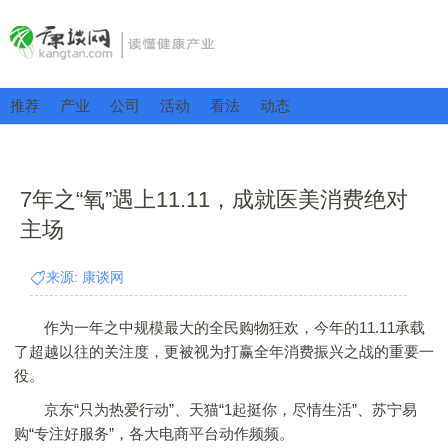
推荐
产业
公司
活动
看法
动态
7年之“氧”遇上11.11，成就医美消费绝对
主场
来源: 康谈网
作为一年之中规模最大的全民购物狂欢，今年的11.11承载
了超越以往的关注度，更被视为打赢全年消费振兴之战的重要一
役。
京东“只为热爱行动”、天猫“1起挺你，尽情生活”、苏宁易
购“专注好服务”，各大电商平台动作频频。