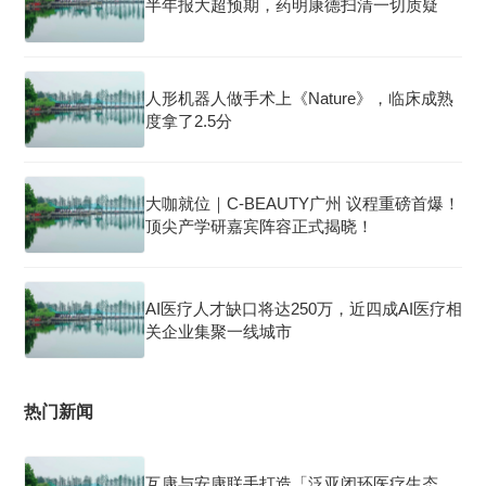
半年报大超预期，药明康德扫清一切质疑
人形机器人做手术上《Nature》，临床成熟
度拿了2.5分
大咖就位｜C-BEAUTY广州 议程重磅首爆！
顶尖产学研嘉宾阵容正式揭晓！
AI医疗人才缺口将达250万，近四成AI医疗相
关企业集聚一线城市
热门新闻
互康与安康联手打造「泛亚闭环医疗生态