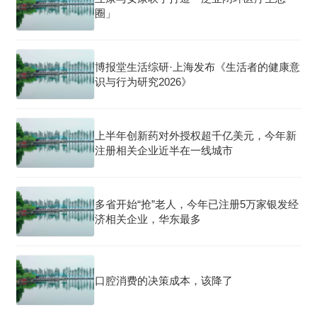
圈」
博报堂生活综研·上海发布《生活者的健康意
识与行为研究2026》
上半年创新药对外授权超千亿美元，今年新
注册相关企业近半在一线城市
多省开始“抢”老人，今年已注册5万家银发经
济相关企业，华东最多
口腔消费的决策成本，该降了