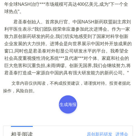
年全球NASH治疗***市场规模可高达400亿美元,成为“下一个全
球热点”。
君圣泰创始人、首席执行官、中国NASH新药联盟副主席刘
利平医生表示:“我们团队很荣幸应邀参加此次进博会。作为一家
致力原创新药研发的药企,我们切实地感受到了国家对科学创新
企业发展的大力扶持。进博会是向世界展示中国对外开放成果的
窗口,同时也是君圣泰对外彰显公司研发水平的平台。我希望全
社会高度重视慢性消化系统***及代谢***对个体、家庭和社会的
巨大危害和沉重负担,未雨绸缪。创新无国界,我们会继续努力,将
君圣泰打造成一家源自中国的具有强大研发能力的新药公司。”
文章内容仅供阅读，不构成投资建议，请谨慎对待。投资者据此
操作，风险自担。
生成海报
相关阅读
原创新药研发
进博会