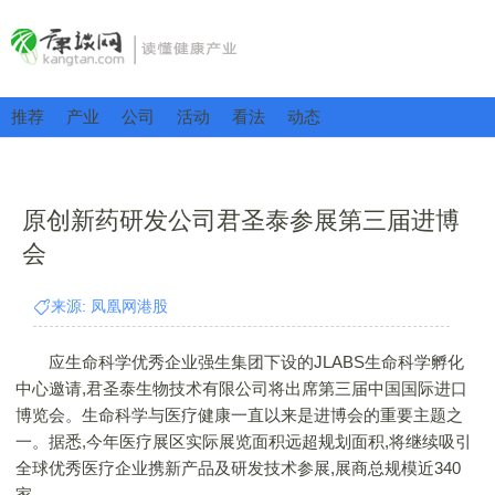
推荐
产业
公司
活动
看法
动态
原创新药研发公司君圣泰参展第三届进博
会
来源: 凤凰网港股
应生命科学优秀企业强生集团下设的JLABS生命科学孵化
中心邀请,君圣泰生物技术有限公司将出席第三届中国国际进口
博览会。生命科学与医疗健康一直以来是进博会的重要主题之
一。据悉,今年医疗展区实际展览面积远超规划面积,将继续吸引
全球优秀医疗企业携新产品及研发技术参展,展商总规模近340
家。