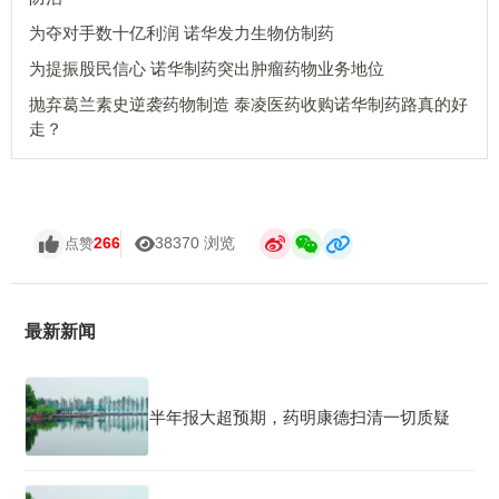
为夺对手数十亿利润 诺华发力生物仿制药
为提振股民信心 诺华制药突出肿瘤药物业务地位
抛弃葛兰素史逆袭药物制造 泰凌医药收购诺华制药路真的好
走？
266
38370 浏览
点赞
最新新闻
半年报大超预期，药明康德扫清一切质疑