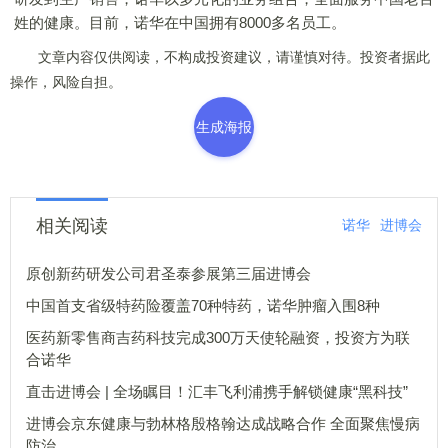
姓的健康。目前，诺华在中国拥有8000多名员工。
文章内容仅供阅读，不构成投资建议，请谨慎对待。投资者据此
操作，风险自担。
生成海报
相关阅读
诺华
进博会
原创新药研发公司君圣泰参展第三届进博会
中国首支省级特药险覆盖70种特药，诺华肿瘤入围8种
医药新零售商吉药科技完成300万天使轮融资，投资方为联
合诺华
直击进博会 | 全场瞩目！汇丰飞利浦携手解锁健康“黑科技”
进博会京东健康与勃林格殷格翰达成战略合作 全面聚焦慢病
防治