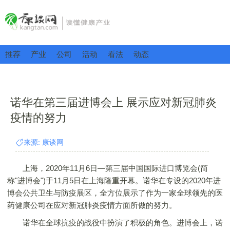
推荐
产业
公司
活动
看法
动态
诺华在第三届进博会上 展示应对新冠肺炎
疫情的努力
来源: 康谈网
上海，2020年11月6日—第三届中国国际进口博览会(简
称"进博会")于11月5日在上海隆重开幕。诺华在专设的2020年进
博会公共卫生与防疫展区，全方位展示了作为一家全球领先的医
药健康公司在应对新冠肺炎疫情方面所做的努力。
诺华在全球抗疫的战役中扮演了积极的角色。进博会上，诺