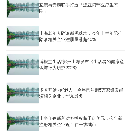
互康与安康联手打造「泛亚闭环医疗生态
圈」
上海老年人陪诊新规落地，今年上半年陪护
陪诊相关企业注册量涨超40%
博报堂生活综研·上海发布《生活者的健康意
识与行为研究2026》
多省开始“抢”老人，今年已注册5万家银发经
济相关企业，华东最多
上半年创新药对外授权超千亿美元，今年新
注册相关企业近半在一线城市