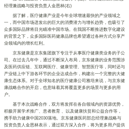
经理兼战略与投资负责人金恩林(右)
据了解，医疗健康产业是今年全球增速最快的产业领域之
一，而中国市场迸发出的巨大的消费潜力与增长趋势，也吸引了
众多国际品牌将目光瞄准中国市场。在我国不断推进数字化建设
的背景之下，众多国际医药健康品牌也希望通过各种方式分享产
业领域内的增长红利。
京东健康是京东集团旗下专注于从事医疗健康类业务的子公
司。在过去几年中，通过不断深入布局，京东健康的业务范围涉
及医药供应链、互联网医疗、健康管理、智慧医疗等，同时还与
产业链上中下游各环节的企业达成合作，构建出一个完整的大健
康生态体系。对于全球知名的医疗健康公司雅培来说，与京东健
康战略合作的开启，也意味着其将覆盖更多的场景与更多的用
户。
基于本次战略合作，双方将发挥在各自领域内的资源优势，
积极开展学术推广、患者教育 、以及健康扶贫和公益合作等，
携手助力健康中国2030落地。京东健康医药部总经理兼战略与
投资负责人金恩林表示，通过双方深入合作，将为更多用户提供