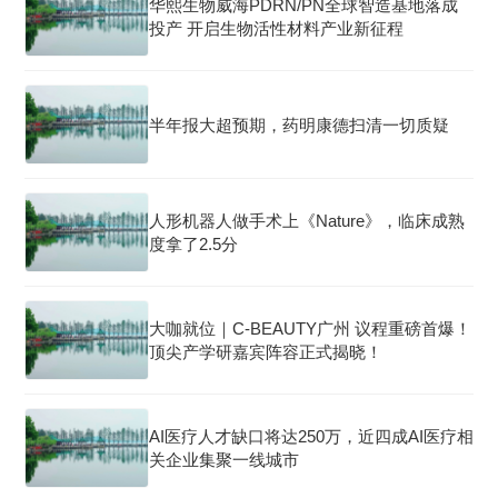
华熙生物威海PDRN/PN全球智造基地落成
投产 开启生物活性材料产业新征程
半年报大超预期，药明康德扫清一切质疑
人形机器人做手术上《Nature》，临床成熟
度拿了2.5分
大咖就位｜C-BEAUTY广州 议程重磅首爆！
顶尖产学研嘉宾阵容正式揭晓！
AI医疗人才缺口将达250万，近四成AI医疗相
关企业集聚一线城市