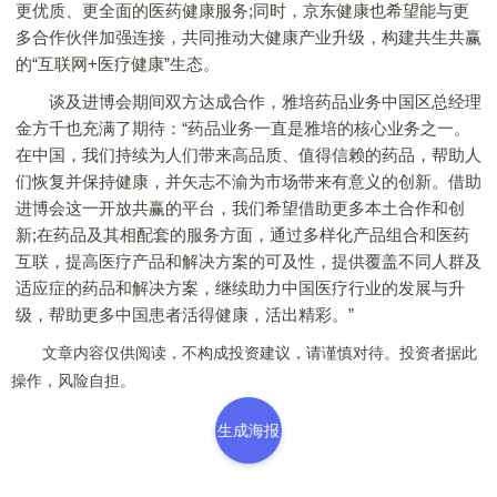
更优质、更全面的医药健康服务;同时，京东健康也希望能与更
多合作伙伴加强连接，共同推动大健康产业升级，构建共生共赢
的“互联网+医疗健康”生态。
谈及进博会期间双方达成合作，雅培药品业务中国区总经理
金方千也充满了期待：“药品业务一直是雅培的核心业务之一。
在中国，我们持续为人们带来高品质、值得信赖的药品，帮助人
们恢复并保持健康，并矢志不渝为市场带来有意义的创新。借助
进博会这一开放共赢的平台，我们希望借助更多本土合作和创
新;在药品及其相配套的服务方面，通过多样化产品组合和医药
互联，提高医疗产品和解决方案的可及性，提供覆盖不同人群及
适应症的药品和解决方案，继续助力中国医疗行业的发展与升
级，帮助更多中国患者活得健康，活出精彩。”
文章内容仅供阅读，不构成投资建议，请谨慎对待。投资者据此
操作，风险自担。
生成海报