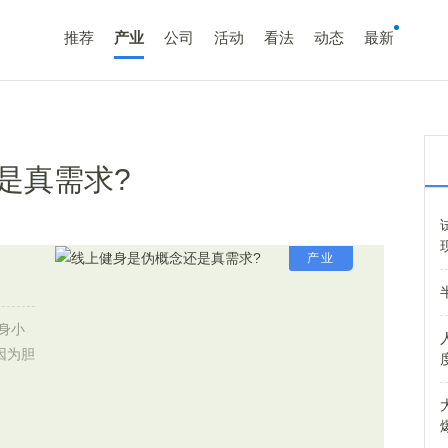
推荐
产业
公司
活动
看法
动态
最新
是真需求?
产业
身小
因为胆