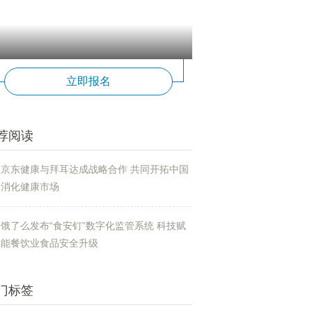
立即报名
荐阅读
京东健康与拜耳达成战略合作 共同开拓中国
消化健康市场
饿了么发布“食安钉”数字化监管系统 科技赋
能餐饮业食品安全升级
门标签