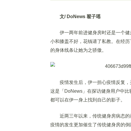
文/ DoNews 翟子瑶
伊一两年前进健身房时还是一个健身
小和膝盖不好，花钱请了私教。在经历
的身体线条让她为之骄傲。
疫情发生后，伊一担心疫情反复，买
这是「DoNews」在探访健身用户中
都可以在伊一身上找到自己的影子。
近两三年以来，传统健身房病态的商
疫情的发生更加催生了传统健身房的倒