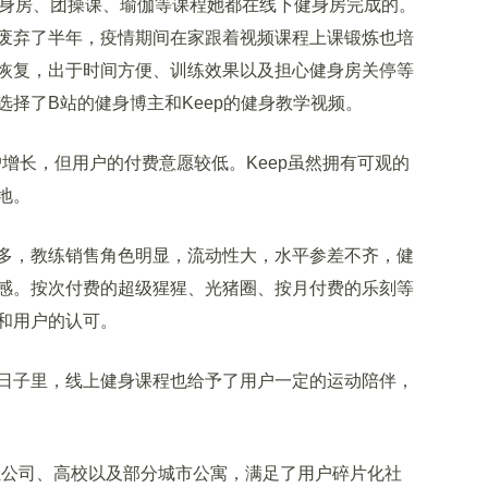
身房、团操课、瑜伽等课程她都在线下健身房完成的。
废弃了半年，疫情期间在家跟着视频课程上课锻炼也培
恢复，出于时间方便、训练效果以及担心健身房关停等
择了B站的健身博主和Keep的健身教学视频。
增长，但用户的付费意愿较低。Keep虽然拥有可观的
地。
，教练销售角色明显，流动性大，水平参差不齐，健
感。按次付费的超级猩猩、光猪圈、按月付费的乐刻等
和用户的认可。
子里，线上健身课程也给予了用户一定的运动陪伴，
公司、高校以及部分城市公寓，满足了用户碎片化社