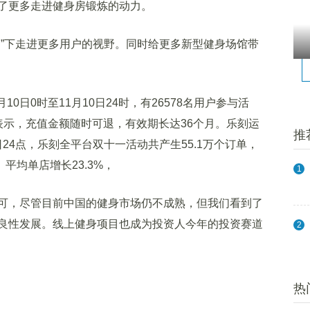
了更多走进健身房锻炼的动力。
”下走进更多用户的视野。同时给更多新型健身场馆带
0日0时至11月10日24时，有26578名用户参与活
表示，充值金额随时可退，有效期长达36个月。乐刻运
推
2日24点，乐刻全平台双十一活动共产生55.1万个订单，
。平均单店增长23.3%，
1
，尽管目前中国的健身市场仍不成熟，但我们看到了
良性发展。线上健身项目也成为投资人今年的投资赛道
2
热