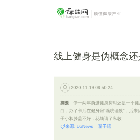
线上健身是伪概念还
2020-11-19 09:50:24
摘要
伊一两年前进健身房时还是一个健
白，办了卡后在健身房“咣咣砸铁”，后来
子小和膝盖不好，花钱请了私教...
来源: DoNews 翟子瑶