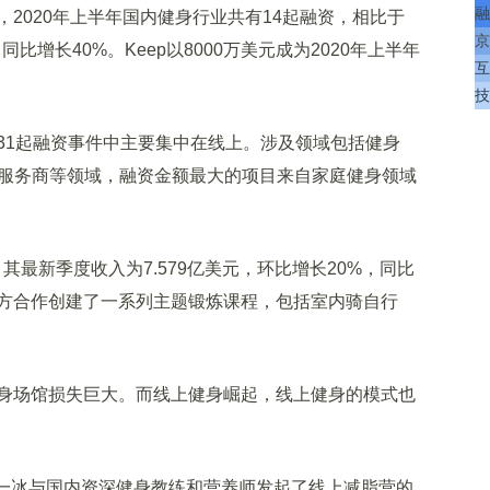
融
020年上半年国内健身行业共有14起融资，相比于
京
同比增长40%。Keep以8000万美元成为2020年上半年
互
技
1起融资事件中主要集中在线上。涉及领域包括健身
、服务商等领域，融资金额最大的项目来自家庭健身领域
其最新季度收入为7.579亿美元，环比增长20%，同比
作，双方合作创建了一系列主题锻炼课程，包括室内骑自行
场馆损失巨大。而线上健身崛起，线上健身的模式也
一冰与国内资深健身教练和营养师发起了线上减脂营的