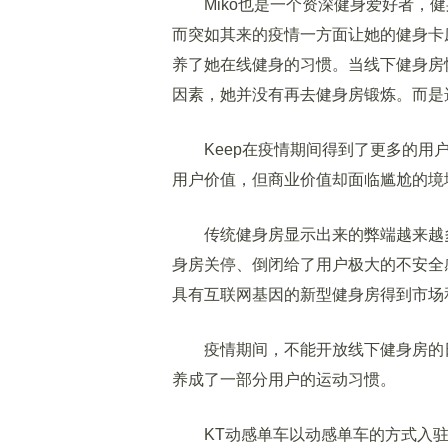
Miko也是一个资深健身爱好者，健
而突如其来的疫情一方面让她的健身卡
养了她在线健身的习惯。当线下健身房
因素，她并没有再去健身房锻炼。而是选
Keep在疫情期间得到了更多的用户
用户价值，但商业价值却面临尴尬的境
传统健身房显示出来的弊端越来越多
身房关停、倒闭给了用户极大的不安全
具有互联网基因的新型健身房得到市场
疫情期间，不能开放线下健身房的日
养成了一部分用户的运动习惯。
KT动感单车以动感单车的方式入驻