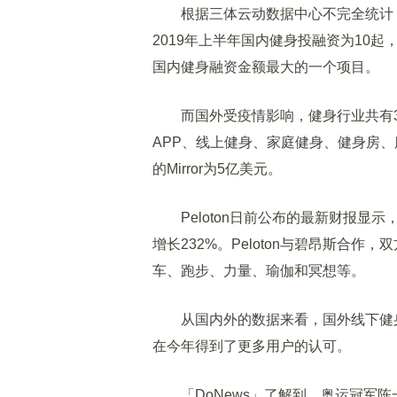
根据三体云动数据中心不完全统计，2
2019年上半年国内健身投融资为10起，
国内健身融资金额最大的一个项目。
而国外受疫情影响，健身行业共有3
APP、线上健身、家庭健身、健身房
的Mirror为5亿美元。
Peloton日前公布的最新财报显示，
增长232%。Peloton与碧昂斯合
车、跑步、力量、瑜伽和冥想等。
从国内外的数据来看，国外线下健身
在今年得到了更多用户的认可。
「DoNews」了解到，奥运冠军陈