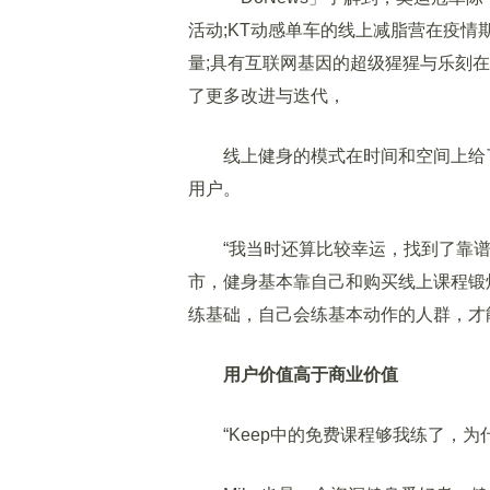
活动;KT动感单车的线上减脂营在疫
量;具有互联网基因的超级猩猩与乐刻
了更多改进与迭代，
线上健身的模式在时间和空间上给了
用户。
“我当时还算比较幸运，找到了靠谱
市，健身基本靠自己和购买线上课程锻炼
练基础，自己会练基本动作的人群，才
用户价值高于商业价值
“Keep中的免费课程够我练了，为什