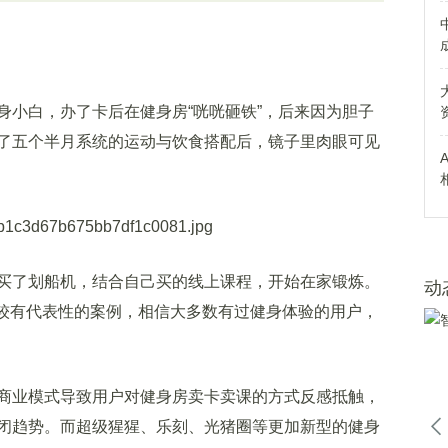
小白，办了卡后在健身房“咣咣砸铁”，后来因为胆子
了五个半月系统的运动与饮食搭配后，镜子里肉眼可见
了划船机，结合自己买的线上课程，开始在家锻炼。
动
比较有代表性的案例，相信大多数有过健身体验的用户，
业模式导致用户对健身房卖卡卖课的方式反感抵触，
闭趋势。而超级猩猩、乐刻、光猪圈等更加新型的健身