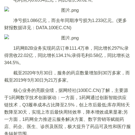
净亏损1.086亿元，而去年同期净亏损为1.233亿元。(更多
财报数据详见：DATA.100EC.CN)
1药网B2B业务实现药店订单111.4万单，同比增长297%;录
得营收22.02亿，同比增长134.1%;录得毛利0.58亿，同比增长达
344.5%。
截至2020年9月30日，服务的药店数量增加到30万多家，而
截至2019年9月30日为21万多家。
核心业务的亮眼业绩，据网经社(100EC.CN)了解，主要源
于1药网数字技术创新驱动：一方面，1药网通过创新智能供应
链技术，Q3履单成本占比降至2.5%，创上市后最低;库存周转天
数降至30天，实现上市后最快周转效率，降本增效成果显著;另
一方面，1药网全力推进云服务解决方案、数字营销等赋能药
店、药企、医生、诊所及医院，极大提升了药品可及性和医疗服
务辐射范围。