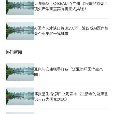
大咖就位｜C-BEAUTY广州 议程重磅首爆！
顶尖产学研嘉宾阵容正式揭晓！
AI医疗人才缺口将达250万，近四成AI医疗相
关企业集聚一线城市
热门新闻
互康与安康联手打造「泛亚闭环医疗生态
圈」
博报堂生活综研·上海发布《生活者的健康意
识与行为研究2026》