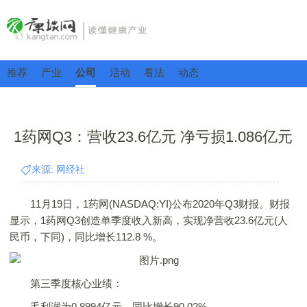
推荐
产业
公司
活动
看法
动态
1药网Q3：营收23.6亿元 净亏损1.086亿元
来源: 网经社
11月19日，1药网(NASDAQ:YI)公布2020年Q3财报。财报
显示，1药网Q3创造单季度收入新高，实现净营收23.6亿元(人
民币，下同)，同比增长112.8 %。
第三季度核心业绩：
毛利润为0.8994亿元，同比增长90.02%。