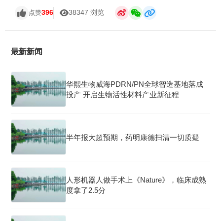
396
38347 浏览
点赞
最新新闻
华熙生物威海PDRN/PN全球智造基地落成
投产 开启生物活性材料产业新征程
半年报大超预期，药明康德扫清一切质疑
人形机器人做手术上《Nature》，临床成熟
度拿了2.5分