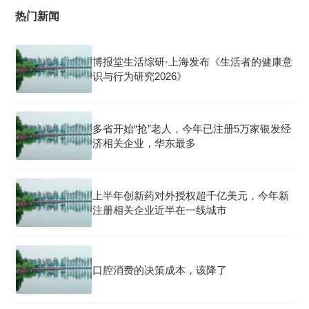
热门新闻
博报堂生活综研·上海发布《生活者的健康意
识与行为研究2026》
多省开始“抢”老人，今年已注册5万家银发经
济相关企业，华东最多
上半年创新药对外授权超千亿美元，今年新
注册相关企业近半在一线城市
口腔消费的决策成本，该降了