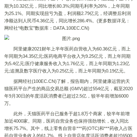
期为10.32亿元，同比增长80.3%;同期毛利率为26%，上年同期
为25.1%。同期实现扭亏为盈，利润额2.79亿元，经调整后利润
净额达到人民币4.36亿元，同比增长286.4%。(更多数据详见：
网经社“电数宝”数据库：DATA.100EC.CN)
阿里健康2021财年上半年医药自营收入为60.36亿元，而上
年同期为34.35亿元;医药电商平台收入为9.25亿元，而上年同期
为5.4亿元;医疗健康服务收入为1.76亿元，而上年同期为1.23亿
元;追溯及数字医疗收入为0.25亿元，而上年同期为0.19亿元。
据网经社(100EC.CN)了解，报告期内，阿里健康运营的天
猫医药平台产生的商品交易总额 (GMV)超过554亿元，截至2020
年9月30日的年度活跃消费者已超过2.5亿，较半年前增加6000
万。
此外，天猫医药平台已服务于超1.8万个商家，较半年前增
加近4000家。同期，医药自营业务也保持强劲增长，收入同比
增长75.7%。其中，线上零售自营非***药(OTC)和***药收入占医
药自营业务收入的61.7%。线上自营店年度活跃消费者超过6500