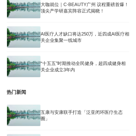
大咖就位｜C-BEAUTY广州 议程重磅首爆！
顶尖产学研嘉宾阵容正式揭晓！
AI医疗人才缺口将达250万，近四成AI医疗相
关企业集聚一线城市
“十五五”时期推动全民健身，超四成健身相
关企业成立3年内
热门新闻
互康与安康联手打造「泛亚闭环医疗生态
圈」