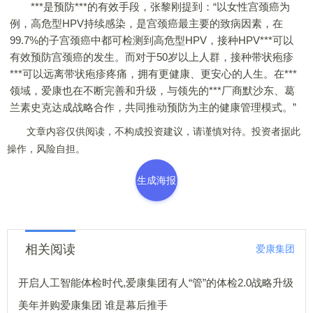
***是预防***的有效手段，张黎刚提到：“以女性宫颈癌为
例，高危型HPV持续感染，是宫颈癌最主要的致病因素，在
99.7%的子宫颈癌中都可检测到高危型HPV，接种HPV***可以
有效预防宫颈癌的发生。而对于50岁以上人群，接种带状疱疹
***可以远离带状疱疹疼痛，拥有更健康、更安心的人生。在***
领域，爱康也在不断完善和升级，与领先的***厂商默沙东、葛
兰素史克达成战略合作，共同推动预防为主的健康管理模式。”
文章内容仅供阅读，不构成投资建议，请谨慎对待。投资者据此
操作，风险自担。
生成海报
相关阅读
爱康集团
开启人工智能体检时代,爱康集团有人“管”的体检2.0战略升级
美年并购爱康集团 谁是幕后推手