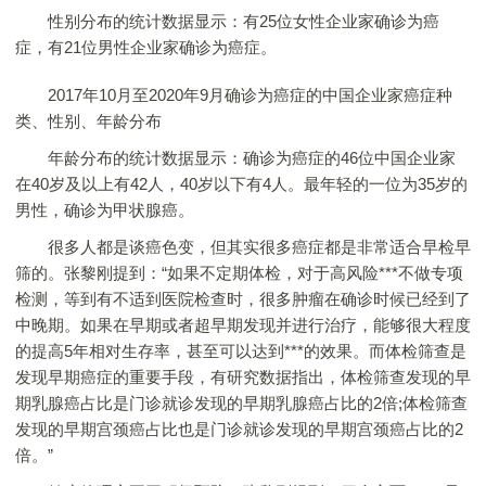
性别分布的统计数据显示：有25位女性企业家确诊为癌
症，有21位男性企业家确诊为癌症。
2017年10月至2020年9月确诊为癌症的中国企业家癌症种
类、性别、年龄分布
年龄分布的统计数据显示：确诊为癌症的46位中国企业家
在40岁及以上有42人，40岁以下有4人。最年轻的一位为35岁的
男性，确诊为甲状腺癌。
很多人都是谈癌色变，但其实很多癌症都是非常适合早检早
筛的。张黎刚提到：“如果不定期体检，对于高风险***不做专项
检测，等到有不适到医院检查时，很多肿瘤在确诊时候已经到了
中晚期。如果在早期或者超早期发现并进行治疗，能够很大程度
的提高5年相对生存率，甚至可以达到***的效果。而体检筛查是
发现早期癌症的重要手段，有研究数据指出，体检筛查发现的早
期乳腺癌占比是门诊就诊发现的早期乳腺癌占比的2倍;体检筛查
发现的早期宫颈癌占比也是门诊就诊发现的早期宫颈癌占比的2
倍。”