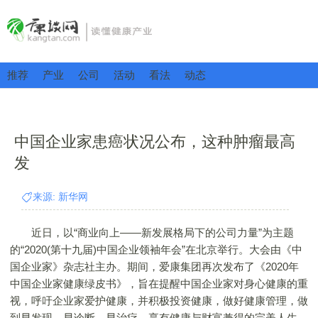
推荐
产业
公司
活动
看法
动态
中国企业家患癌状况公布，这种肿瘤最高
发
来源: 新华网
近日，以“商业向上——新发展格局下的公司力量”为主题
的“2020(第十九届)中国企业领袖年会”在北京举行。大会由《中
国企业家》杂志社主办。期间，爱康集团再次发布了《2020年
中国企业家健康绿皮书》，旨在提醒中国企业家对身心健康的重
视，呼吁企业家爱护健康，并积极投资健康，做好健康管理，做
到早发现、早诊断、早治疗，享有健康与财富兼得的完美人生。