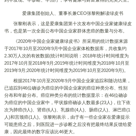
爱康集团创始人、董事长兼CEO张黎刚解读绿皮书
张黎刚表示，这是爱康集团第十次发布中国企业家健康绿皮
书，也是第一次全面公布中国企业家群体患癌的数量与分布。
《2020年中国企业家健康绿皮书》所采用的统计数据来源
于2017年10月至2020年9月中国企业家体检数据库，共收集约
2.30万人次的有效数据(统计时间说明：2018年统计时间维度为
2017年10月至2018年9月;2019年统计时间维度为2018年10月至
2019年9月;2020年统计时间维度为2019年10月至2020年9月)。
根据2017年10月至2020年9月中国企业家追踪和随访结果，
已追踪到46位确诊为癌症的中国企业家的癌症种类分布、性别
分布和年龄分布。癌症种类分布的统计数据显示：在46位确诊
为癌症的中国企业家中，甲状腺癌确诊人数最多(23人)，往下依
次为肺癌(9人)、肾癌(6人)、乳腺癌(4人)、肠癌(2人)、淋巴癌(1
人)和宫颈癌(1人)。张黎刚表示，由于有一些企业家在爱康提示
可能患癌之后，到医院进一步诊断之后没有把最终结果反馈给爱
康，因此最终的数字应该比46更大。