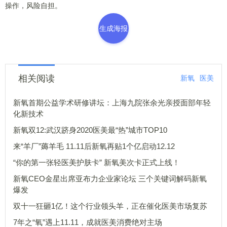
操作，风险自担。
生成海报
相关阅读
新氧
医美
新氧首期公益学术研修讲坛：上海九院张余光亲授面部年轻
化新技术
新氧双12:武汉跻身2020医美最“热”城市TOP10
来“羊厂”薅羊毛 11.11后新氧再贴1个亿启动12.12
“你的第一张轻医美护肤卡” 新氧美次卡正式上线！
新氧CEO金星出席亚布力企业家论坛 三个关键词解码新氧
爆发
双十一狂砸1亿！这个行业领头羊，正在催化医美市场复苏
7年之“氧”遇上11.11，成就医美消费绝对主场