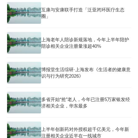
互康与安康联手打造「泛亚闭环医疗生态
圈」
上海老年人陪诊新规落地，今年上半年陪护
陪诊相关企业注册量涨超40%
博报堂生活综研·上海发布《生活者的健康意
识与行为研究2026》
多省开始“抢”老人，今年已注册5万家银发经
济相关企业，华东最多
上半年创新药对外授权超千亿美元，今年新
注册相关企业近半在一线城市