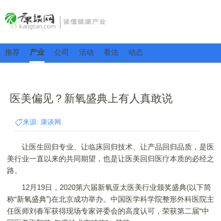
推荐
产业
公司
活动
看法
动态
医美偏见？新氧盛典上有人真敢说
来源: 康谈网
让医生回归专业、让临床回归技术、让产品回归品质，是医
美行业一直以来的共同期望，也是让医美回归医疗本质的必经之
路。
12月19日，2020第六届新氧亚太医美行业颁奖盛典(以下简
称“新氧盛典”)在北京成功举办。中国医学科学院整形外科医院主
任医师刘春军获得现场专家评委会的高度认可，荣获第二届“中