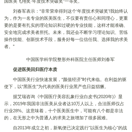
国医美飞翔奖·年度技术突破奖”一等奖。
刘春军表示：“非常荣幸得到这个‘年度技术突破奖’!我始终认
为，作为一名专业的医美医生，不仅要有责任心和同理心，更重
要的是要有扎实的理论知识和过硬的专业技能，这样才能准确、
安全地完成求美者所托。未来，我还会不断学习理论知识、苦练
操作技能、创新技术手段，服务好每一位信任我、选择我的求美
者。”
中国医学科学院整形外科医院主任医师刘春军
促进医美回归医疗本质
中国医美行业快速发展，“颜值经济”时代来临。在利益的驱
使下，以“黑医生”为代表的医美行业黑产也日益猖獗。
据艾瑞咨询《中国医疗美容乱象行业白皮书(2020年)》显
示，2019年我国非法医美从业者达10万人以上，合法医师仅占
行业28%。这意味着，十个医美医生中，可能有八个都是非法
的，在无形之中为普通人的求美之旅增加了很多困难。
自2013年成立之初，新氧便已决定践行"以医生为核心"的战