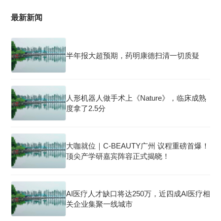
最新新闻
半年报大超预期，药明康德扫清一切质疑
人形机器人做手术上《Nature》，临床成熟
度拿了2.5分
大咖就位｜C-BEAUTY广州 议程重磅首爆！
顶尖产学研嘉宾阵容正式揭晓！
AI医疗人才缺口将达250万，近四成AI医疗相
关企业集聚一线城市