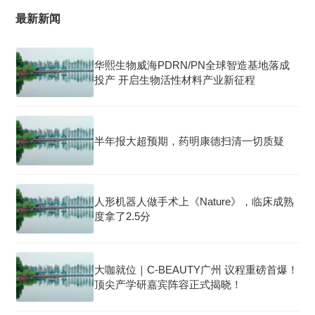
最新新闻
华熙生物威海PDRN/PN全球智造基地落成
投产 开启生物活性材料产业新征程
半年报大超预期，药明康德扫清一切质疑
人形机器人做手术上《Nature》，临床成熟
度拿了2.5分
大咖就位｜C-BEAUTY广州 议程重磅首爆！
顶尖产学研嘉宾阵容正式揭晓！