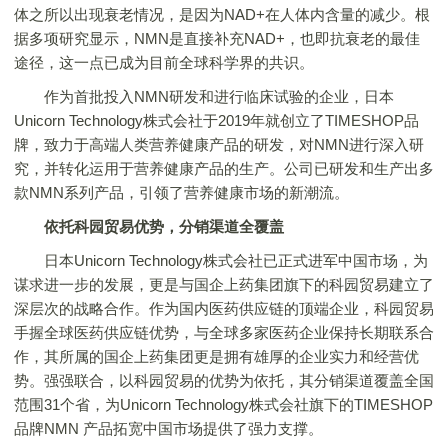
体之所以出现衰老情况，是因为NAD+在人体内含量的减少。根
据多项研究显示，NMN是直接补充NAD+，也即抗衰老的最佳
途径，这一点已成为目前全球科学界的共识。
作为首批投入NMN研发和进行临床试验的企业，日本
Unicorn Technology株式会社于2019年就创立了TIMESHOP品
牌，致力于高端人类营养健康产品的研发，对NMN进行深入研
究，并转化运用于营养健康产品的生产。公司已研发和生产出多
款NMN系列产品，引领了营养健康市场的新潮流。
依托科园贸易优势，分销渠道全覆盖
日本Unicorn Technology株式会社已正式进军中国市场，为
谋求进一步的发展，更是与国企上药集团旗下的科园贸易建立了
深层次的战略合作。作为国内医药供应链的顶端企业，科园贸易
手握全球医药供应链优势，与全球多家医药企业保持长期联系合
作，其所属的国企上药集团更是拥有雄厚的企业实力和经营优
势。强强联合，以科园贸易的优势为依托，其分销渠道覆盖全国
范围31个省，为Unicorn Technology株式会社旗下的TIMESHOP
品牌NMN 产品拓宽中国市场提供了强力支撑。