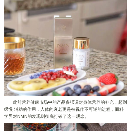
此前营养健康市场中的产品多强调对身体营养的补充，起到
缓慢 辅助的作用，人体的衰老更是被视作不可逆的进程，而科
学界对NMN的发现则彻底打破了这一观念。