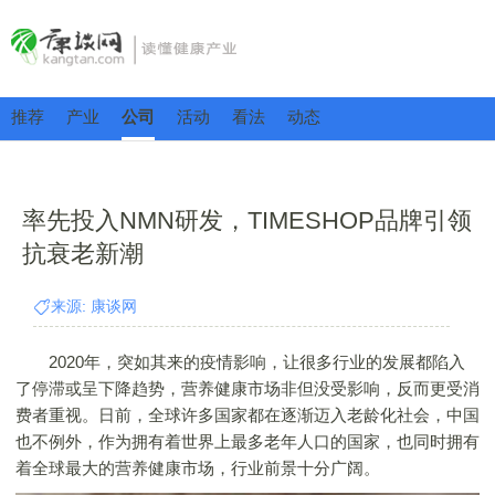
推荐
产业
公司
活动
看法
动态
率先投入NMN研发，TIMESHOP品牌引领
抗衰老新潮
来源: 康谈网
2020年，突如其来的疫情影响，让很多行业的发展都陷入
了停滞或呈下降趋势，营养健康市场非但没受影响，反而更受消
费者重视。日前，全球许多国家都在逐渐迈入老龄化社会，中国
也不例外，作为拥有着世界上最多老年人口的国家，也同时拥有
着全球最大的营养健康市场，行业前景十分广阔。