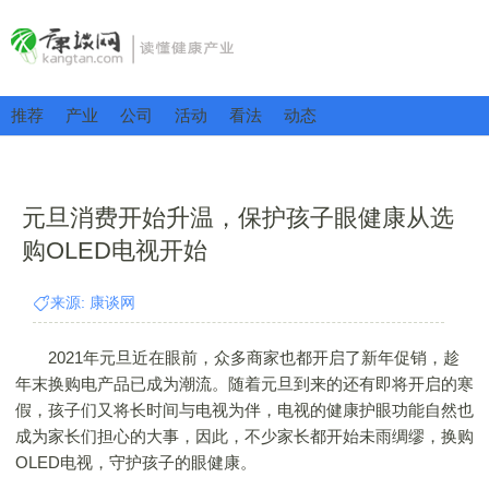
推荐
产业
公司
活动
看法
动态
元旦消费开始升温，保护孩子眼健康从选
购OLED电视开始
来源: 康谈网
2021年元旦近在眼前，众多商家也都开启了新年促销，趁
年末换购电产品已成为潮流。随着元旦到来的还有即将开启的寒
假，孩子们又将长时间与电视为伴，电视的健康护眼功能自然也
成为家长们担心的大事，因此，不少家长都开始未雨绸缪，换购
OLED电视，守护孩子的眼健康。