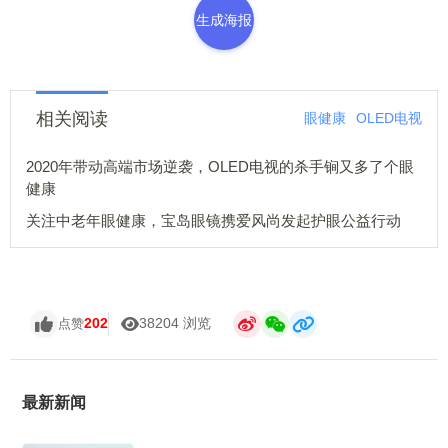
生成海报
相关阅读
眼健康
OLED电视
2020年带动高端市场逆袭，OLED电视的杀手锏又多了个眼
健康
关注中老年眼健康，宝岛眼镜携爱风尚发起护眼公益行动
202
38204 浏览
点赞
最新新闻