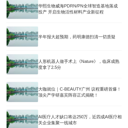
华熙生物威海PDRN/PN全球智造基地落成
投产 开启生物活性材料产业新征程
半年报大超预期，药明康德扫清一切质疑
人形机器人做手术上《Nature》，临床成熟
度拿了2.5分
大咖就位｜C-BEAUTY广州 议程重磅首爆！
顶尖产学研嘉宾阵容正式揭晓！
AI医疗人才缺口将达250万，近四成AI医疗相
关企业集聚一线城市