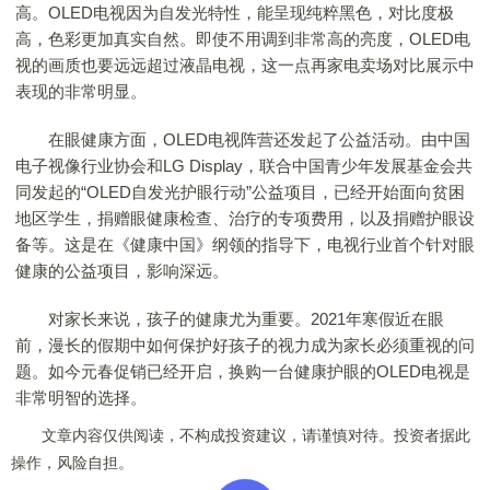
高。OLED电视因为自发光特性，能呈现纯粹黑色，对比度极
高，色彩更加真实自然。即使不用调到非常高的亮度，OLED电
视的画质也要远远超过液晶电视，这一点再家电卖场对比展示中
表现的非常明显。
在眼健康方面，OLED电视阵营还发起了公益活动。由中国
电子视像行业协会和LG Display，联合中国青少年发展基金会共
同发起的“OLED自发光护眼行动”公益项目，已经开始面向贫困
地区学生，捐赠眼健康检查、治疗的专项费用，以及捐赠护眼设
备等。这是在《健康中国》纲领的指导下，电视行业首个针对眼
健康的公益项目，影响深远。
对家长来说，孩子的健康尤为重要。2021年寒假近在眼
前，漫长的假期中如何保护好孩子的视力成为家长必须重视的问
题。如今元春促销已经开启，换购一台健康护眼的OLED电视是
非常明智的选择。
文章内容仅供阅读，不构成投资建议，请谨慎对待。投资者据此
操作，风险自担。