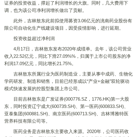
证券的投资收益，撑起了利润增长的大旗。同时，几大费用下
调，也为该公司净利润增长做出了贡献。
此外，吉林敖东此前拟使用募资3.06亿元的洮南药业股份有
限公司自动化生产线建设项目，因受疫情影响，进行延期。
投资收益超过净利润
4月17日，吉林敖东发布2020年成绩单。去年，该公司营业
收入22.52亿元，同比下滑27.09%%，归属于上市公司股东的净
利润17.09亿元，同比增长21.75%。
吉林敖东所属行业为医药制造业，主要从事中成药、生物化
学药研发、制造和销售，目前已经形成以“产业+金融”双轮驱动
模式快速发展的控股型集团上市公司。
目前吉林敖东是广发证券(000776.SZ，1776.HK)第一大股
东，同时投资辽宁成大(600739.SH)、第一医药(600833.SH)、
亚泰集团(600881.SH)、南京医药(600713.SH)、吉林博雅特医
营养科技有限公司等。
医药业务是吉林敖东主要收入来源。2020年，公司医药收