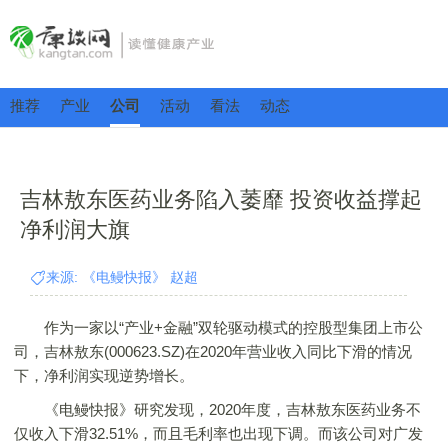
推荐
产业
公司
活动
看法
动态
吉林敖东医药业务陷入萎靡 投资收益撑起
净利润大旗
来源: 《电鳗快报》 赵超
作为一家以“产业+金融”双轮驱动模式的控股型集团上市公
司，吉林敖东(000623.SZ)在2020年营业收入同比下滑的情况
下，净利润实现逆势增长。
《电鳗快报》研究发现，2020年度，吉林敖东医药业务不
仅收入下滑32.51%，而且毛利率也出现下调。而该公司对广发