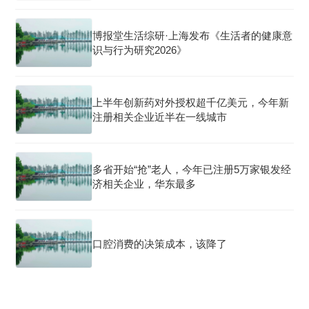
博报堂生活综研·上海发布《生活者的健康意
识与行为研究2026》
上半年创新药对外授权超千亿美元，今年新
注册相关企业近半在一线城市
多省开始“抢”老人，今年已注册5万家银发经
济相关企业，华东最多
口腔消费的决策成本，该降了