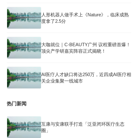
人形机器人做手术上《Nature》，临床成熟
度拿了2.5分
大咖就位｜C-BEAUTY广州 议程重磅首爆！
顶尖产学研嘉宾阵容正式揭晓！
AI医疗人才缺口将达250万，近四成AI医疗相
关企业集聚一线城市
热门新闻
互康与安康联手打造「泛亚闭环医疗生态
圈」