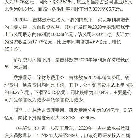
入为19.06亿元，同比下滑32.51%，该业务当期占公司营业收入
比例为84.64%。而该业务毛利率同比下滑7.89%至65.72%。
2020年，吉林敖东在收入下滑的情况下，实现净利润增长
的主要功臣，来自投资收益。其中广发证券2020年实现归属于
上市公司股东的净利润100.38亿元，该公司2020年对广发证券
的投资收益为17.78亿元，比上年同期增加4.62亿元，增长
35.11%。
多项费用大幅下滑，是吉林敖东2020年净利润保持增长的
另一大原因。
数据显示，除财务费用外，吉林敖东2020年销售费用、管
理费用、研发费用均同比下滑。其中，公司销售费用从上年同期
的13.27亿元，下滑至9.15亿元，同比跌幅为31.04%，主要是公
司产品销售收入减少导致销售费用减少。
同期，吉林敖东管理费用、研发费用分别为3.64亿元、0.67
亿元，同比下滑幅度分别为13.84%、52.96%。
《电鳗快报》进一步研究发现，2020年，吉林敖东虽然研
发人员数量从上年的241人增至249人，但该公司研发投入金额