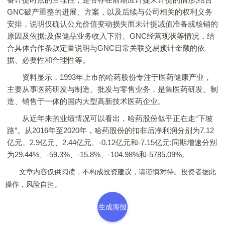
GNC破产重整的进展、方案，以及后续与公司相关的权利义务
安排，说明仅确认公允价值变动损失而未计提减值准备或核销的
原因及依据;及保健品业务收入下滑、GNC经营现状等情况，结
合具体合作条款定量说明与GNC日常关联交易预计金额的依
据、必要性和合理性等。
资料显示，1993年上市的哈药股份专注于医药健康产业，
主要从事医药研发与制造、批发与零售业务，是集医药研发、制
造、销售于一体的国内大型高新技术医药企业。
从近年来的业绩情况可以看出，哈药股份似乎正在走“下坡
路”。从2016年至2020年，哈药股份的扣非后净利润分别为7.12
亿元、2.9亿元、2.44亿元、-0.12亿元和-7.15亿元;同期增速分别
为29.44%、-59.3%、-15.8%、-104.98%和-5785.09%。
文章内容仅供阅读，不构成投资建议，请谨慎对待。投资者据此
操作，风险自担。
生成海报