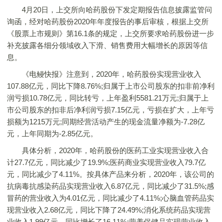
4月20日，上交所向哈药股份下发定期报告信息披露监管问
询函，经对哈药股份2020年年度报告的事后审核，根据上交所
《股票上市规则》第16.1条的规定，上交所要求哈药股份进一步
补充披露各细分领域收入下滑、销售费用大幅增长的原因等信
息。
《电鳗快报》注意到，2020年，哈药股份实现营业收入
107.88亿元，同比下降8.76%;归属于上市公司股东的扣非前净利
润亏损10.78亿元，同比转亏，上年盈利5581.21万元;归属于上
市公司股东的扣非后净利润亏损7.15亿元，亏损在扩大，上年亏
损额为1215万元;同期经营活动产生的现金流量净额为-7.28亿
元，上年同期为-2.85亿元。
具体分析，2020年，哈药股份的医药工业实现营业收入合
计27.7亿元，同比减少了19.9%;医药商业实现营业收入79.7亿
元，同比减少了4.11%。按具体产品来分析，2020年，该公司的
抗病毒抗感染药品实现营业收入6.87亿元，同比减少了31.5%;感
冒药的营业收入为4.01亿元，同比减少了4.11%;心脑血管药品实
现营业收入2.68亿元，同比下降了24.49%;消化系统药品实现营
业收入1.99亿元，同比增长了16.11%;营养保健品实现营业收入