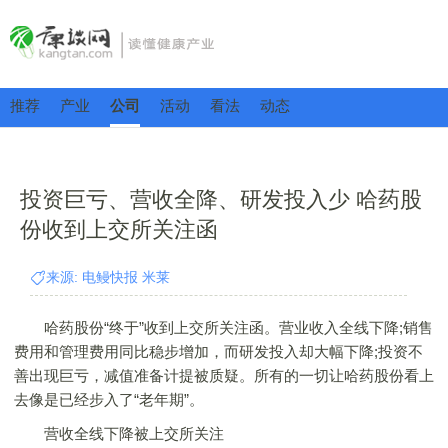
推荐
产业
公司
活动
看法
动态
投资巨亏、营收全降、研发投入少 哈药股
份收到上交所关注函
来源: 电鳗快报 米莱
哈药股份“终于”收到上交所关注函。营业收入全线下降;销售
费用和管理费用同比稳步增加，而研发投入却大幅下降;投资不
善出现巨亏，减值准备计提被质疑。所有的一切让哈药股份看上
去像是已经步入了“老年期”。
营收全线下降被上交所关注