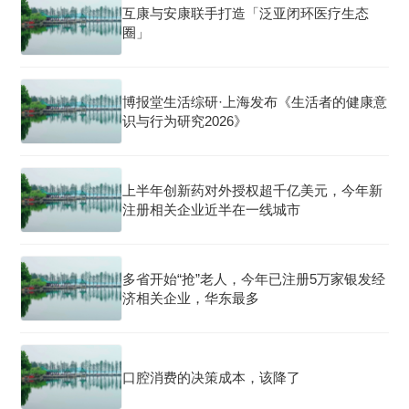
互康与安康联手打造「泛亚闭环医疗生态
圈」
博报堂生活综研·上海发布《生活者的健康意
识与行为研究2026》
上半年创新药对外授权超千亿美元，今年新
注册相关企业近半在一线城市
多省开始“抢”老人，今年已注册5万家银发经
济相关企业，华东最多
口腔消费的决策成本，该降了