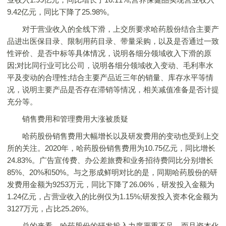
9.42亿元，同比下降了25.98%。
对于营业收入的全线下滑，上交所要求哈药股份结合主要产
品进出医保目录、限制用药目录、带量采购，以及是否通过一致
性评价、是否中标等具体情况，说明各细分领域收入下滑的原
因;对比同行业可比公司，说明各细分领域收入变动、毛利率水
平及变动的合理性;结合主要产品近三年的销量、库存水平等情
况，说明主要产品是否存在滞销等情况，相关减值准备是否计提
充分等。
销售费用和管理费用大涨被质疑
哈药股份销售费用大幅增长以及研发费用的变动也受到上交
所的关注。2020年，哈药股份销售费用为10.75亿元，同比增长
24.83%。广告宣传费、办公差旅费和业务招待费同比分别增长
85%、20%和50%。与之形成鲜明对比的是，同期哈药股份的研
发费用金额为9253万元，同比下降了26.06%，研发投入金额为
1.24亿元，占营业收入的比例仅为1.15%;研发投入资本化金额为
3127万元，占比25.26%。
总的来看，哈药股份的研发投入力度严重不足，而且资本化