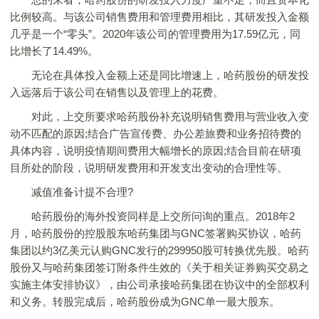
比例较高。与该公司销售费用和管理费用相比，其研发投入金额
几乎是一个“零头”。2020年该公司的管理费用为17.59亿元，同
比增长了14.49%。
无论在具体投入金额上还是同比增速上，哈药股份的研发投
入远落后于该公司在销售以及管理上的花费。
对此，上交所要求哈药股份补充说明销售费用与营业收入变
动不匹配的原因;结合广告宣传费、办公差旅费和业务招待费的
具体内容，说明疫情期间费用大幅增长的原因;结合目前在研项
目所处的阶段，说明研发费用和开发支出变动的合理性等。
减值准备计提不合理?
哈药股份的海外投资同样是上交所问询的重点。2018年2
月，哈药股份的控股股东哈药集团与GNC签署购买协议，哈药
集团以约3亿美元认购GNC发行的299950股可转换优先股。哈药
股份又与哈药集团签订附条件生效的《关于相关证券购买交易之
实施主体安排协议》，由公司承接哈药集团在协议中的全部权利
和义务。转股完成后，哈药股份成为GNC单一最大股东。