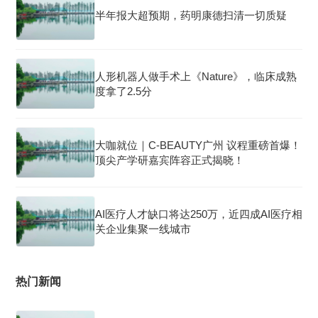
半年报大超预期，药明康德扫清一切质疑
人形机器人做手术上《Nature》，临床成熟
度拿了2.5分
大咖就位｜C-BEAUTY广州 议程重磅首爆！
顶尖产学研嘉宾阵容正式揭晓！
AI医疗人才缺口将达250万，近四成AI医疗相
关企业集聚一线城市
热门新闻