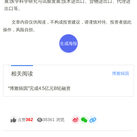
展;医学科学研究与试验发展;技术进出口、货物进出口、代理进
出口等。
文章内容仅供阅读，不构成投资建议，请谨慎对待。投资者据此
操作，风险自担。
生成海报
相关阅读
博雅辑因
“博雅辑因”完成4.5亿元B轮融资
362
38361 浏览
点赞