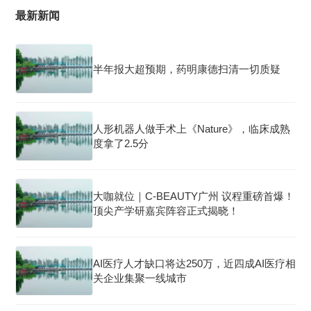
最新新闻
半年报大超预期，药明康德扫清一切质疑
人形机器人做手术上《Nature》，临床成熟
度拿了2.5分
大咖就位｜C-BEAUTY广州 议程重磅首爆！
顶尖产学研嘉宾阵容正式揭晓！
AI医疗人才缺口将达250万，近四成AI医疗相
关企业集聚一线城市