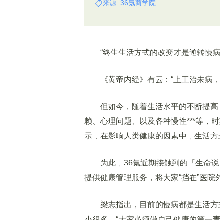
来源: 36氪商学院
“终生生活方式的改变才是逆转慢病的最
《黄帝内经》有云：“上工治未病，
但如今，随着生活水平的不断提高，
赖、心理问题、以及各种慢性***等，
示，在影响人类健康的因素中，生活方式
为此，36氪近期接触到的「生命说」
提供健康管理服务，将大家“挡在”医院
梁志指出，目前的慢病都是生活方式
小很多。“大家必须做自己健康的第一