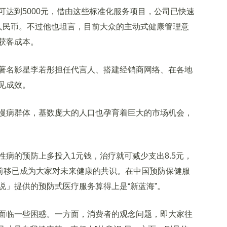
到5000元，借由这些标准化服务项目，公司已快速
人民币。不过他也坦言，目前大众的主动式健康管理意
获客成本。
名影星李若彤担任代言人、搭建经销商网络、在各地
见成效。
病群体，基数庞大的人口也孕育着巨大的市场机会，
的预防上多投入1元钱，治疗就可减少支出8.5元，
口前移已成为大家对未来健康的共识。在中国预防保健服
说」提供的预防式医疗服务算得上是“新蓝海”。
临一些困惑。一方面，消费者的观念问题，即大家往