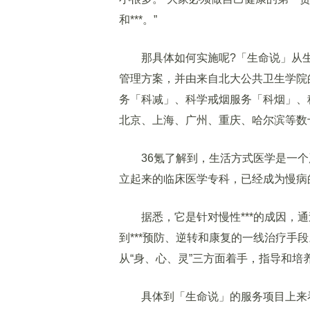
和***。”
那具体如何实施呢?「生命说」从生
管理方案，并由来自北大公共卫生学院
务「科减」、科学戒烟服务「科烟」、
北京、上海、广州、重庆、哈尔滨等数
36氪了解到，生活方式医学是一个严
立起来的临床医学专科，已经成为慢病
据悉，它是针对慢性***的成因，通
到***预防、逆转和康复的一线治疗手
从“身、心、灵”三方面着手，指导和
具体到「生命说」的服务项目上来看