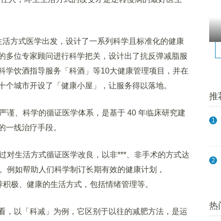
活方式医学出发，设计了一系列科学且标准化的健康
的多位专家顾问进行科学把关，设计出了抗反弹减脂服
科学饮酒指导服务「科酒」等10大健康管理项目，并在
十个城市开设了「健康小屋」，让服务得以落地。
推
谨、科学的循证医学体系，是基于 40 年临床研究建
1
的一线治疗手段。
过对生活方式循证医学改良，以非***、非手术的方式达
2
段。例如帮助人们科学制订长期有效的健康计划，
培养积极、健康的生活方式，包括情绪管理等。
热
，以「科减」为例，它区别于以往的减肥方法，是运