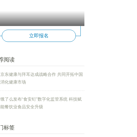
立即报名
荐阅读
京东健康与拜耳达成战略合作 共同开拓中国
消化健康市场
饿了么发布“食安钉”数字化监管系统 科技赋
能餐饮业食品安全升级
门标签