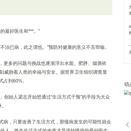
好医生和***。”
不治已病，此之谓也。”预防对健康的意义不言而喻。
更多的问题与挑战也逐渐浮出水面。肥胖、烟酒依
时刻威胁着人类的幸福与安全。据世界卫生组织调查显
占到60%。
动
创始人梁志开始想通过“生活方式干预”的手段为大众
外。
病，只要改善了生活方式，那慢病发生的可能性就会
责任人，终生生活方式的改变才是逆转慢病的最好医生