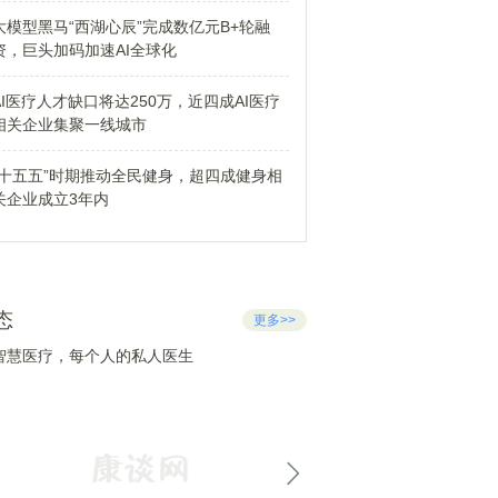
大模型黑马“西湖心辰”完成数亿元B+轮融
资，巨头加码加速AI全球化
AI医疗人才缺口将达250万，近四成AI医疗
相关企业集聚一线城市
“十五五”时期推动全民健身，超四成健身相
关企业成立3年内
态
更多>>