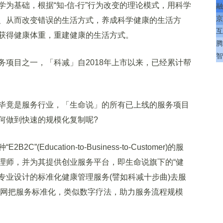
为基础，根据“知-信-行”行为改变的理论模式，用科学
融
京
、从而改变错误的生活方式，养成科学健康的生活方
互
获得健康体重，重建健康的生活方式。
腾
智
目之一，「科减」自2018年上市以来，已经累计帮
竟是服务行业，「生命说」的所有已上线的服务项目
何做到快速的规模化复制呢?
ducation-to-Business-to-Customer)的服
理师，并为其提供创业服务平台，即生命说旗下的“健
专业设计的标准化健康管理服务(譬如科减十步曲)去服
联网把服务标准化，类似数字疗法，助力服务流程规模