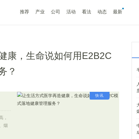
推荐
产业
公司
活动
看法
动态
最新
健康，生命说如何用E2B2C
务？
快讯
高，
、烟