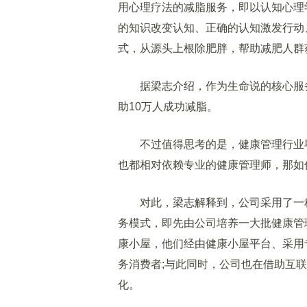
用心理疗法的减脂服务，即以认知心理学
的知识改变认知、正确的认知激发行动
式，从源头上根除肥胖，帮助减肥人群
据梁志介绍，作为生命说的核心服务项
助10万人成功减脂。
不过值得思考的是，健康管理行业毕
也都相对依赖专业的健康管理师，那如
对此，梁志解释到，公司采用了一种“E2B2C”(E
务模式，即先由公司培养一大批健康管
康小屋，他们经由健康小屋平台、采用
务消费者;与此同时，公司也在借助互
化。