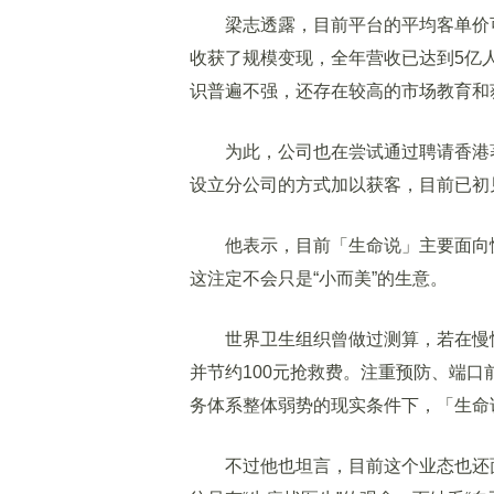
梁志透露，目前平台的平均客单价可达
收获了规模变现，全年营收已达到5亿
识普遍不强，还存在较高的市场教育和
为此，公司也在尝试通过聘请香港著
设立分公司的方式加以获客，目前已初
他表示，目前「生命说」主要面向慢
这注定不会只是“小而美”的生意。
世界卫生组织曾做过测算，若在慢性病
并节约100元抢救费。注重预防、端
务体系整体弱势的现实条件下，「生命
不过他也坦言，目前这个业态也还面