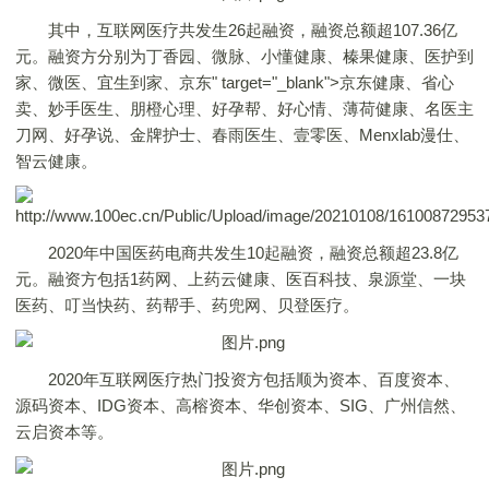
其中，互联网医疗共发生26起融资，融资总额超107.36亿
元。融资方分别为丁香园、微脉、小懂健康、榛果健康、医护到
家、微医、宜生到家、京东" target="_blank">京东健康、省心
卖、妙手医生、朋橙心理、好孕帮、好心情、薄荷健康、名医主
刀网、好孕说、金牌护士、春雨医生、壹零医、Menxlab漫仕、
智云健康。
2020年中国医药电商共发生10起融资，融资总额超23.8亿
元。融资方包括1药网、上药云健康、医百科技、泉源堂、一块
医药、叮当快药、药帮手、药兜网、贝登医疗。
2020年互联网医疗热门投资方包括顺为资本、百度资本、
源码资本、IDG资本、高榕资本、华创资本、SIG、广州信然、
云启资本等。