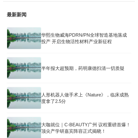
最新新闻
华熙生物威海PDRN/PN全球智造基地落成
投产 开启生物活性材料产业新征程
半年报大超预期，药明康德扫清一切质疑
人形机器人做手术上《Nature》，临床成熟
度拿了2.5分
大咖就位｜C-BEAUTY广州 议程重磅首爆！
顶尖产学研嘉宾阵容正式揭晓！