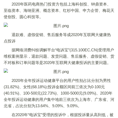
2020年医药电商热门投资方包括上海科创投、钟鼎资本、
至临资本、海纳亚洲、概念资本、红杉中国、申力企管、梅花天
使创投、圆心科技等。
退款难、虚假促销、售后服务等成2020年互联网大健康热
点投诉
据网络消费纠纷调解平台“电诉宝”(315.100EC.CN)受理用户
维权案例显示，退款问题、发货问题、售后服务、虚假促销、货
不对板和订单问题等是2020年互联网大健康投诉的主要问题。
2020年全年投诉运动健康平台的用户性别占比分别为男性
(31.82%)、女性(68.18%);投诉金额区间前三依次为0-100元
(40.91%)、100-500元(22.73%)、1000-5000元(9.09%)。2020年
全年投诉运动健康的用户集中地前三依次为上海市、广东省、河
北省，占比分别为13.64%、9.09%、9.09%。
在2020年“电诉宝”受理的投诉中，根据投诉量从高到低，被