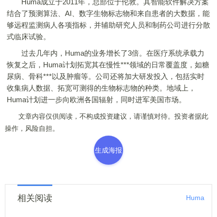
Huma成立于2011年，总部位于伦敦。其智能软件解决方案
结合了预测算法、AI、数字生物标志物和来自患者的大数据，能
够远程监测病人各项指标，并辅助研究人员和制药公司进行分散
式临床试验。
过去几年内，Huma的业务增长了3倍。在医疗系统承载力
恢复之后，Huma计划拓宽其在慢性***领域的日常覆盖度，如糖
尿病、骨科***以及肿瘤等。公司还将加大研发投入，包括实时
收集病人数据、拓宽可测得的生物标志物的种类。地域上，
Huma计划进一步向欧洲各国辐射，同时进军美国市场。
文章内容仅供阅读，不构成投资建议，请谨慎对待。投资者据此
操作，风险自担。
生成海报
相关阅读
Huma