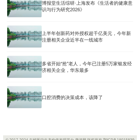
博报堂生活综研·上海发布《生活者的健康意
识与行为研究2026》
上半年创新药对外授权超千亿美元，今年新
注册相关企业近半在一线城市
多省开始“抢”老人，今年已注册5万家银发经
济相关企业，华东最多
口腔消费的决策成本，该降了