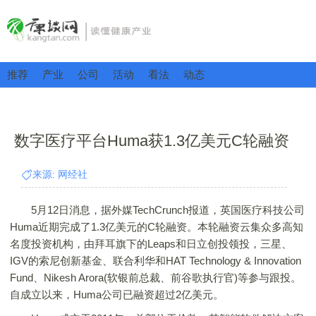
推荐
产业
公司
活动
看法
动态
数字医疗平台Huma获1.3亿美元C轮融资
来源: 网经社
5月12日消息，据外媒TechCrunch报道，英国医疗科技公司
Huma近期完成了1.3亿美元的C轮融资。本轮融资云集众多高知
名度投资机构，由拜耳旗下的Leaps和日立创投领投，三星、
IGV的索尼创新基金、联合利华和HAT Technology & Innovation
Fund、Nikesh Arora(软银前总裁、前谷歌执行官)等参与跟投。
自成立以来，Huma公司已融资超过2亿美元。