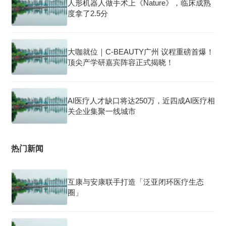
人形机器人做手术上《Nature》，临床成熟
度拿了2.5分
大咖就位｜C-BEAUTY广州 议程重磅首爆！
顶尖产学研嘉宾阵容正式揭晓！
AI医疗人才缺口将达250万，近四成AI医疗相
关企业集聚一线城市
热门新闻
互康与安康联手打造「泛亚闭环医疗生态
圈」