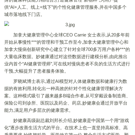
供“AI+人工、线上+线下”的个性化健康管理服务,并在中国多个
城市落地线下门店。
加拿大健康管理中心全球CEO Carrie 女士表示,从20多年前
开始从事慢性***的管理和干预工作至今,加拿大健康管理中心和
加拿大慢病创新研究中心建立了针对全球700多万用户各种***的
大量临床数据。妙健康通过对这些数据进行建模分析,由此推出
业内首个“AI健康管理师”,可在线对慢病患者不良的生活方式进行
干预,大幅提升了患者服务体验。
罗晓斌博士表示,通过AI模型对人体健康数据和健康行为数
据的有效利用,转化出一种高效的针对个性化健康管理解决方
案。这种模式吸引了越来越多B端合作者,从可穿戴设备制造商、
保险公司到诊所、医院以及药企、药店,妙健康会通过开放平台
能力,满足用户多层次的健康需求。
妙健康高级副总裁刘邦长介绍,妙健康是中国第一个用“游戏
化”逐步改善生活方式的平台。在技术上也一直坚持高标准、高
质量要求,始终把科学、医学放在第一位,整合生活方式医学、预