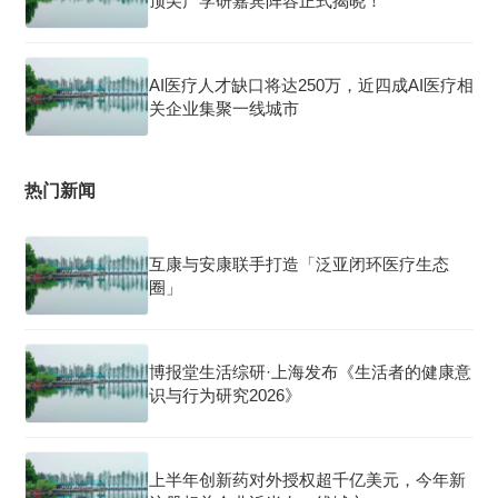
顶尖产学研嘉宾阵容正式揭晓！
AI医疗人才缺口将达250万，近四成AI医疗相
关企业集聚一线城市
热门新闻
互康与安康联手打造「泛亚闭环医疗生态
圈」
博报堂生活综研·上海发布《生活者的健康意
识与行为研究2026》
上半年创新药对外授权超千亿美元，今年新