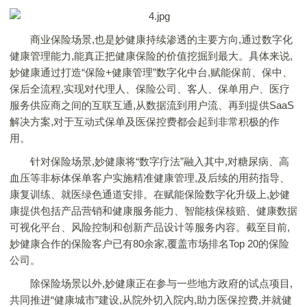
商业保险场景,也是妙健康持续渗透的主要方向,通过数字化
健康管理能力,能真正把健康保险的价值挖掘到最大。具体来说,
妙健康通过打造“保险+健康管理”数字化中台,赋能保前、保中、
保后全流程,实现对代理人、保险公司、客人、保单用户、医疗
服务供应商之间的互联互通,从数据流到用户流、再到提供SaaS
解决方案,对于互动式保单及医保控费都会起到非常积极的作
用。
针对保险场景,妙健康将“数字疗法”融入其中,对糖尿病、高
血压等非标体保单客户实施精准健康管理,及后续的用药指导、
康复训练、就医绿色通道安排。在赋能保险数字化升级上,妙健
康提供包括产品营销和健康服务能力、智能核保核赔、健康数据
可视化平台、风险控制和创新产品设计等服务内容。截至目前,
妙健康合作的保险客户已有80余家,覆盖市场排名Top 20的保险
公司。
除保险场景以外,妙健康正在参与一些地方政府的试点项目,
共同推进“健康城市”建设,从院外切入院内,助力医保控费,并就健