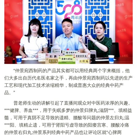
“仲景宛西制药的产品其实都可以用经典两个字来概括，他
们大多出自历代名医名家之手，再由仲景宛西制药以先进的生产
工艺和现代加工技术浓缩精华，制成普惠大众的经典中药产
品。”
普老师生动的讲解引起了直播间观众对中医药浓厚的兴趣。
***健脾、养血***，用于失眠多梦的仲景归脾丸;滋阴***、填精益
髓，可用于真阴不足导致的遗精、腰酸等问题的仲景左归丸;温
***阳、填精止遗，可用于肾阳亏虚导致的阳痿宫寒、腰酸冷痛
的仲景右归丸;仲景系列经典中药产品也让评论区就“心脾两