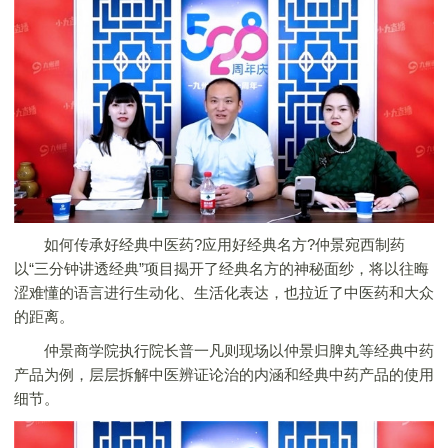
如何传承好经典中医药?应用好经典名方?仲景宛西制药
以“三分钟讲透经典”项目揭开了经典名方的神秘面纱，将以往晦
涩难懂的语言进行生动化、生活化表达，也拉近了中医药和大众
的距离。
仲景商学院执行院长普一凡则现场以仲景归脾丸等经典中药
产品为例，层层拆解中医辨证论治的内涵和经典中药产品的使用
细节。