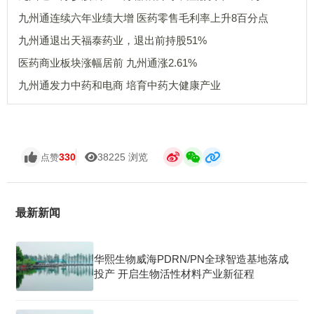
九州通连续六年业绩大增 医药零售毛利率上升8百分点
九州通退出天福泰药业，退出前持股51%
医药商业板块涨幅居前 九州通涨2.61%
九州通发力中药和电商 培育中药大健康产业
330
38225 浏览
点赞
最新新闻
华熙生物威海PDRN/PN全球智造基地落成
投产 开启生物活性材料产业新征程