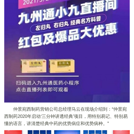
仲景宛西制药营销公司总经理马云在现场介绍到：“仲景宛
西制药2020年启动‘三分钟讲透经典’项目，用特别易记、特别易
懂的语言，讲清楚经典中药的优势病症和优势病种。”