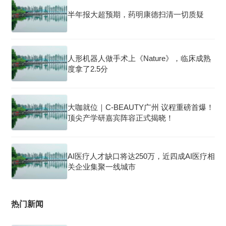
半年报大超预期，药明康德扫清一切质疑
人形机器人做手术上《Nature》，临床成熟
度拿了2.5分
大咖就位｜C-BEAUTY广州 议程重磅首爆！
顶尖产学研嘉宾阵容正式揭晓！
AI医疗人才缺口将达250万，近四成AI医疗相
关企业集聚一线城市
热门新闻