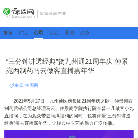
推荐
产业
公司
活动
看法
动态
“三分钟讲透经典”贺九州通21周年庆 仲景
宛西制药马云做客直播嘉年华
来源: 中国网
2021年5月27日，九州通医药集团21周年庆之际，仲景宛西
制药营销公司总经理马云、仲景商学院执行院长普一凡做客小九
直播间，在为观众带去满满福利的同时，也将仲景“三分钟讲透
经典”带去直播嘉年华，让经典中医药的魅力广泛传播。