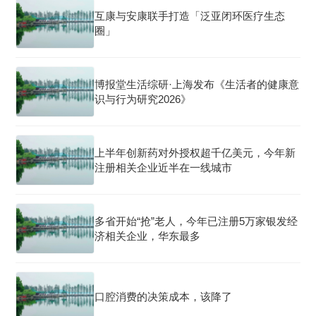
互康与安康联手打造「泛亚闭环医疗生态
圈」
博报堂生活综研·上海发布《生活者的健康意
识与行为研究2026》
上半年创新药对外授权超千亿美元，今年新
注册相关企业近半在一线城市
多省开始“抢”老人，今年已注册5万家银发经
济相关企业，华东最多
口腔消费的决策成本，该降了