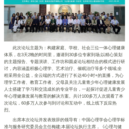
此次论坛主题为：构建家庭、学校、社会三位一体心理健康
体系，在3天2晚的时间里，邀请到30多位专家到场;以精心策划
的主题报告、专题演讲、工作坊和圆桌论坛相结合的模式进行研
讨，内容涵盖积极心理学、艺术治疗、催眠治疗等多个领域;全
程采用全公益，全云端的方式进行了长达40小时+的直播，为心
理学工作者、教育工作者、父母及关注儿童青少年心理健康发展
人士搭建了学习和交流成长的专业平台，一起探讨促进儿童青少
年心理健康发展与教育的解决方案。共计100多万人次观看了本
次论坛，60多万人次参与到讨论和互动中，线上线下反应热
烈。
出席本次论坛并发表致辞的领导有：中国心理学会心理学标
准与服务研究委员会主任梅建;本届论坛执行主席，《心理与健