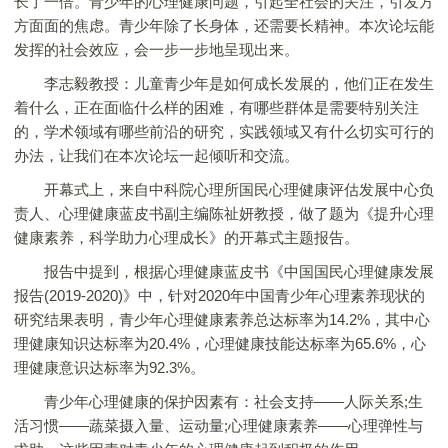
长了一倍。青少年的心理健康问题，引起全社会的关注，引发方
方面面的焦虑。青少年除了长身体，还需要长精神。本次论坛能
发挥的社会效应，会一步一步地呈现出来。
李志毅教授：儿童青少年是如何成长发展的，他们正在发生
着什么，正在面临什么样的困难，有哪些群体是需要特别关注
的，学术领域有哪些前沿的研究，实践领域又有什么切实可行的
办法，让我们在本次论坛一起倾听和交流。
开幕式上，来自中科院心理所国民心理健康评估发展中心负
责人、心理健康蓝皮书副主编陈祉妍教授，做了题为《提升心理
健康素养，科学助力心理成长》的开幕式主题报告。
报告中提到，根据心理健康蓝皮书《中国国民心理健康发展
报告(2019-2020)》中，针对2020年中国青少年心理素养现状的
研究结果表明，青少年心理健康素养总达标率为14.2%，其中心
理健康知识达标率为20.4%，心理健康技能达标率为65.6%，心
理健康意识达标率为92.3%。
青少年心理健康的保护因素有：社会支持——人际关系;生
活习惯——蔬菜摄入量、运动量;心理健康素养——心理弹性与