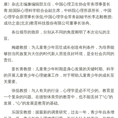
康》杂志主编兼编辑部主任，中国心理卫生协会常务理事姜长
青;前国际心理科学联合会副主席，中科院心理所原所长，中国
心理学会原理事长张侃;中国心理学会常务副秘书长李志毅教授;
成功之道(北京)教育科技股份有限公司董事长张冉。
各位领导的致辞，分别从不同的角度阐明了本次论坛的主
旨。
梅建教授：为儿童青少年茁壮成长创造有利条件，为培养能
够担当民族复兴大任的时代新人营造良好环境，是全社会共同的
责任。
姜长青教授：儿童青少年时期是身心发展的关键时期。科学
的开展儿童青少年心理健康工作，对于帮助儿童青少年的成长至
关重要。
张侃教授：与人有关的行业，心理学是必不可少的。教育是
一个复杂的问题。在德智体美劳的教育中，也不能丢掉了“心”的
发展，“心”的发展是教育的基础。
乐国安教授：据最新的调查研究，过去一年，青少年自杀增