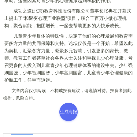
求助。这些因素对青少年的心理健康起到积极的作用。
成功之道(北京)教育科技股份有限公司董事长张冉在开幕式
上提出了“和聚变心理产业联盟”项目，联合千百万小微心理机
构，聚合赋能，抱团增长，一起去帮助更多的人快乐成长。
儿童青少年群体的特殊性，决定了他们的心理发展和教育需
要多方力量的共同保障和支持。论坛仅仅是一个开始，希望以此
为契机，汇聚各方力量，凝聚多元智慧，引发更多的家长、教
师、教育工作者甚至社会各界人士关注和重视儿少心理健康，号
召更多的人投入到儿童青少年心理健康体系的建设中去。少年强
则国强，少年智则国智，少年富则国富，儿童青少年心理健康的
护航工作，任重而道远。
文章内容仅供阅读，不构成投资建议，请谨慎对待。投资者据此
操作，风险自担。
生成海报