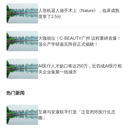
人形机器人做手术上《Nature》，临床成熟
度拿了2.5分
大咖就位｜C-BEAUTY广州 议程重磅首爆！
顶尖产学研嘉宾阵容正式揭晓！
AI医疗人才缺口将达250万，近四成AI医疗相
关企业集聚一线城市
热门新闻
互康与安康联手打造「泛亚闭环医疗生态
圈」