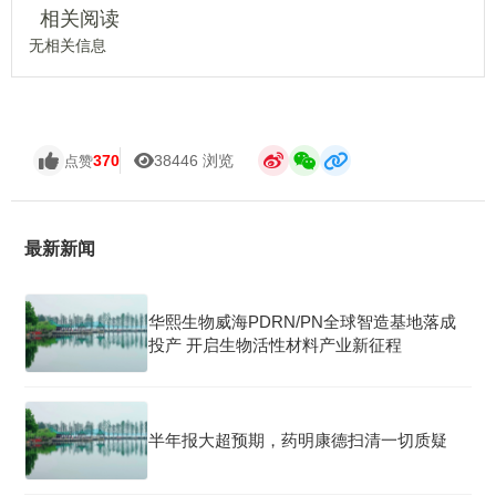
相关阅读
无相关信息
370
38446 浏览
点赞
最新新闻
华熙生物威海PDRN/PN全球智造基地落成
投产 开启生物活性材料产业新征程
半年报大超预期，药明康德扫清一切质疑