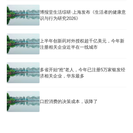
博报堂生活综研·上海发布《生活者的健康意
识与行为研究2026》
上半年创新药对外授权超千亿美元，今年新
注册相关企业近半在一线城市
多省开始“抢”老人，今年已注册5万家银发经
济相关企业，华东最多
口腔消费的决策成本，该降了