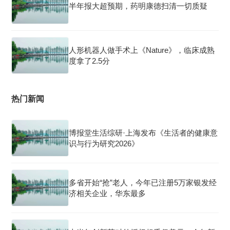
半年报大超预期，药明康德扫清一切质疑
人形机器人做手术上《Nature》，临床成熟
度拿了2.5分
热门新闻
博报堂生活综研·上海发布《生活者的健康意
识与行为研究2026》
多省开始“抢”老人，今年已注册5万家银发经
济相关企业，华东最多