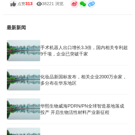
313
38221 浏览
点赞
最新新闻
手术机器人出口增长3.3倍，国内相关专利超
9千项，企业已突破千家
化妆品新国标发布，相关企业2000万余家，
多分布在华东地区
华熙生物威海PDRN/PN全球智造基地落成
投产 开启生物活性材料产业新征程