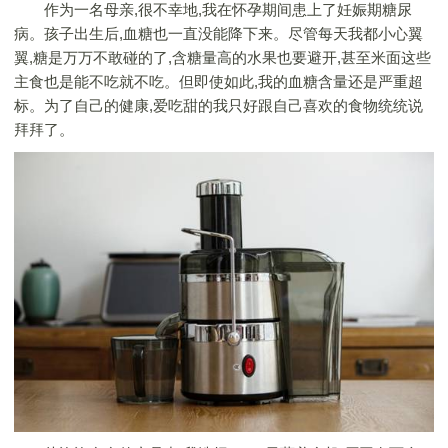
作为一名母亲,很不幸地,我在怀孕期间患上了妊娠期糖尿
病。孩子出生后,血糖也一直没能降下来。尽管每天我都小心翼
翼,糖是万万不敢碰的了,含糖量高的水果也要避开,甚至米面这些
主食也是能不吃就不吃。但即使如此,我的血糖含量还是严重超
标。为了自己的健康,爱吃甜的我只好跟自己喜欢的食物统统说
拜拜了。