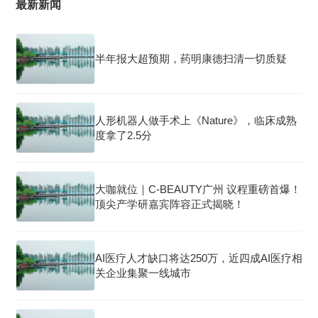
最新新闻
半年报大超预期，药明康德扫清一切质疑
人形机器人做手术上《Nature》，临床成熟
度拿了2.5分
大咖就位｜C-BEAUTY广州 议程重磅首爆！
顶尖产学研嘉宾阵容正式揭晓！
AI医疗人才缺口将达250万，近四成AI医疗相
关企业集聚一线城市