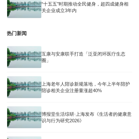
“十五五”时期推动全民健身，超四成健身相
关企业成立3年内
热门新闻
互康与安康联手打造「泛亚闭环医疗生态
圈」
上海老年人陪诊新规落地，今年上半年陪护
陪诊相关企业注册量涨超40%
博报堂生活综研·上海发布《生活者的健康意
识与行为研究2026》