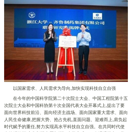
以国家需求、人民需求为导向,加快实现科技自立自强
在今年的中国科学院第二十次院士大会、中国工程院第十五
次院士大会和中国科协第十次全国代表大会开幕式上,提出了要
面向世界科技前沿、面向经济主战场、面向国家重大需求、面向
人民生命健康,把握大势、抢占先机,直面问题、迎难而上,肩负起
时代赋予的重任,努力实现高水平科技自立自强。在共同时代使