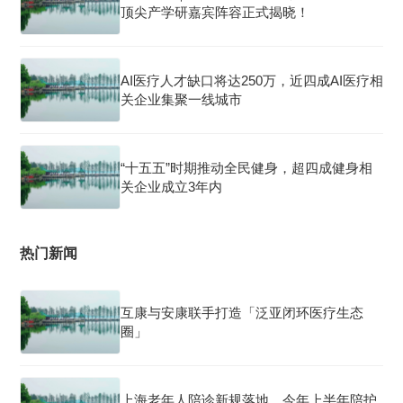
顶尖产学研嘉宾阵容正式揭晓！
AI医疗人才缺口将达250万，近四成AI医疗相
关企业集聚一线城市
“十五五”时期推动全民健身，超四成健身相
关企业成立3年内
热门新闻
互康与安康联手打造「泛亚闭环医疗生态
圈」
上海老年人陪诊新规落地，今年上半年陪护