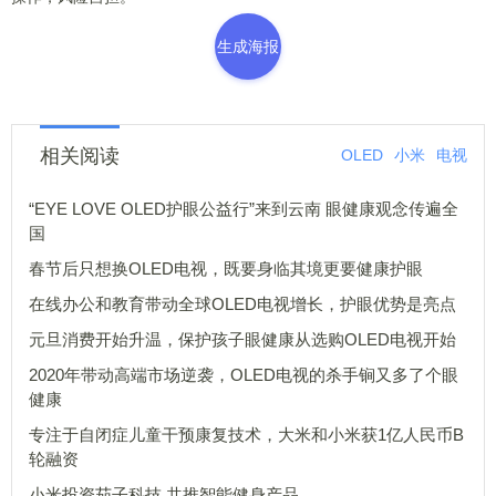
生成海报
相关阅读
OLED
小米
电视
“EYE LOVE OLED护眼公益行”来到云南 眼健康观念传遍全
国
春节后只想换OLED电视，既要身临其境更要健康护眼
在线办公和教育带动全球OLED电视增长，护眼优势是亮点
元旦消费开始升温，保护孩子眼健康从选购OLED电视开始
2020年带动高端市场逆袭，OLED电视的杀手锏又多了个眼
健康
专注于自闭症儿童干预康复技术，大米和小米获1亿人民币B
轮融资
小米投资茄子科技 共推智能健身产品