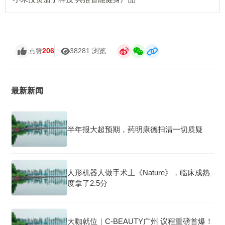
206
38281 浏览
点赞
最新新闻
半年报大超预期，药明康德扫清一切质疑
人形机器人做手术上《Nature》，临床成熟
度拿了2.5分
大咖就位｜C-BEAUTY广州 议程重磅首爆！