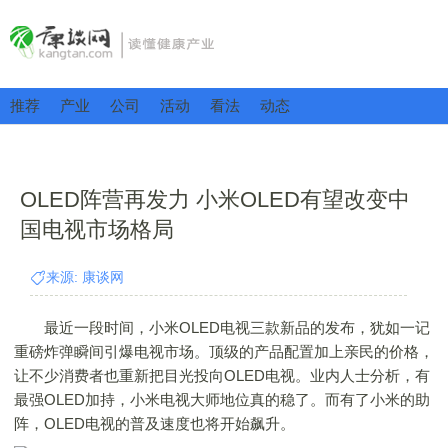
推荐
产业
公司
活动
看法
动态
OLED阵营再发力 小米OLED有望改变中
国电视市场格局
来源: 康谈网
最近一段时间，小米OLED电视三款新品的发布，犹如一记
重磅炸弹瞬间引爆电视市场。顶级的产品配置加上亲民的价格，
让不少消费者也重新把目光投向OLED电视。业内人士分析，有
最强OLED加持，小米电视大师地位真的稳了。而有了小米的助
阵，OLED电视的普及速度也将开始飙升。