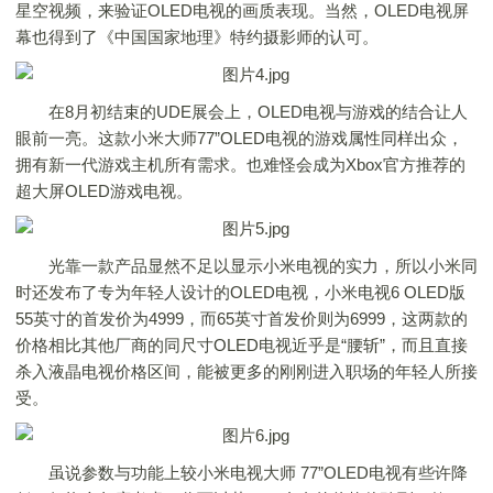
星空视频，来验证OLED电视的画质表现。当然，OLED电视屏
幕也得到了《中国国家地理》特约摄影师的认可。
在8月初结束的UDE展会上，OLED电视与游戏的结合让人
眼前一亮。这款小米大师77”OLED电视的游戏属性同样出众，
拥有新一代游戏主机所有需求。也难怪会成为Xbox官方推荐的
超大屏OLED游戏电视。
光靠一款产品显然不足以显示小米电视的实力，所以小米同
时还发布了专为年轻人设计的OLED电视，小米电视6 OLED版
55英寸的首发价为4999，而65英寸首发价则为6999，这两款的
价格相比其他厂商的同尺寸OLED电视近乎是“腰斩”，而且直接
杀入液晶电视价格区间，能被更多的刚刚进入职场的年轻人所接
受。
虽说参数与功能上较小米电视大师 77”OLED电视有些许降