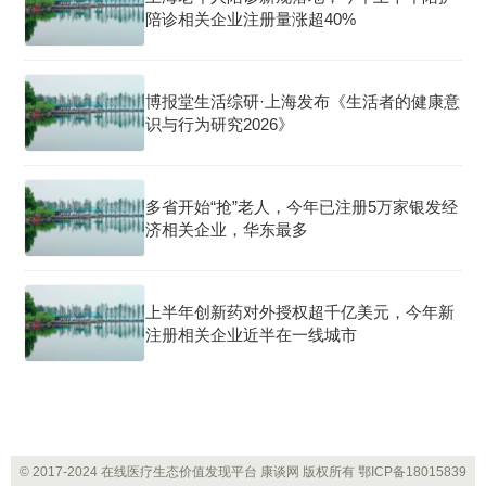
陪诊相关企业注册量涨超40%
博报堂生活综研·上海发布《生活者的健康意
识与行为研究2026》
多省开始“抢”老人，今年已注册5万家银发经
济相关企业，华东最多
上半年创新药对外授权超千亿美元，今年新
注册相关企业近半在一线城市
© 2017-2024 在线医疗生态价值发现平台 康谈网 版权所有
鄂ICP备18015839