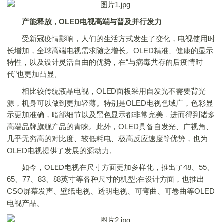
产能释放，
OLED
电视高端与普及并行发力
受新冠疫情影响，人们的生活方式发生了变化，电视使用时
长增加，全球高端电视需求随之增长。OLED精准、健康的显示
特性，以及设计灵活自由的优势，在“与病毒共存的后疫情时
代”也更加凸显。
相比较传统液晶电视，OLED面板采用自发光不需要背光
源，机身可以做到更加轻薄。特别是OLED电视色域广，色彩显
示更加准确，暗部细节以及黑色显示都非常完美，进而得到诸多
高端品牌旗舰产品的青睐。此外，OLED具备自发光、广视角、
几乎无穷高的对比度、较低耗电、极高反应速度等优势，也为
OLED电视提供了发展的源动力。
如今，OLED电视在尺寸方面更加多样化，推出了48、55、
65、77、83、88英寸等各种尺寸的机型;在设计方面，也推出
CSO屏幕发声、壁纸电视、透明电视、可弯曲、可卷曲等OLED
电视产品。