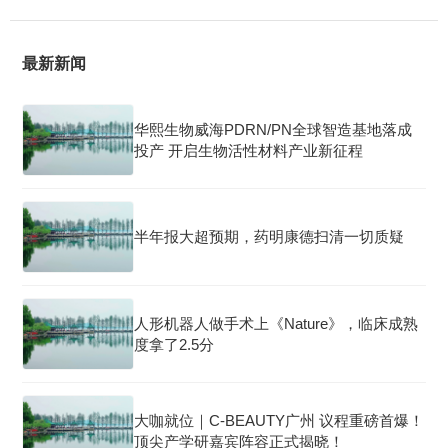
最新新闻
华熙生物威海PDRN/PN全球智造基地落成
投产 开启生物活性材料产业新征程
半年报大超预期，药明康德扫清一切质疑
人形机器人做手术上《Nature》，临床成熟
度拿了2.5分
大咖就位｜C-BEAUTY广州 议程重磅首爆！
顶尖产学研嘉宾阵容正式揭晓！