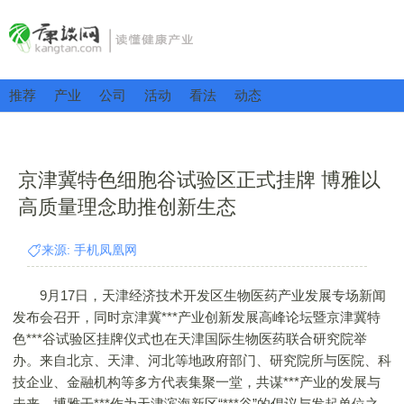
推荐
产业
公司
活动
看法
动态
京津冀特色细胞谷试验区正式挂牌 博雅以
高质量理念助推创新生态
来源: 手机凤凰网
9月17日，天津经济技术开发区生物医药产业发展专场新闻
发布会召开，同时京津冀***产业创新发展高峰论坛暨京津冀特
色***谷试验区挂牌仪式也在天津国际生物医药联合研究院举
办。来自北京、天津、河北等地政府部门、研究院所与医院、科
技企业、金融机构等多方代表集聚一堂，共谋***产业的发展与
未来。博雅干***作为天津滨海新区“***谷”的倡议与发起单位之