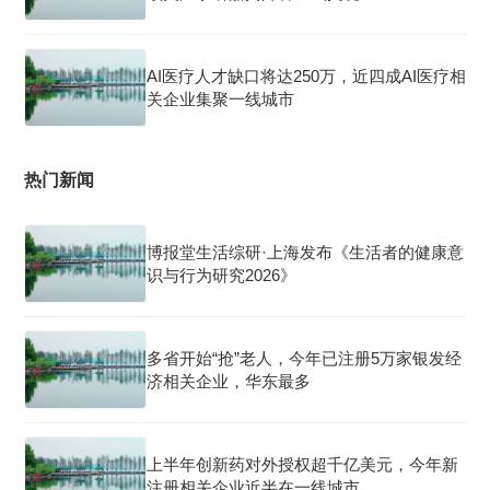
AI医疗人才缺口将达250万，近四成AI医疗相
关企业集聚一线城市
热门新闻
博报堂生活综研·上海发布《生活者的健康意
识与行为研究2026》
多省开始“抢”老人，今年已注册5万家银发经
济相关企业，华东最多
上半年创新药对外授权超千亿美元，今年新
注册相关企业近半在一线城市