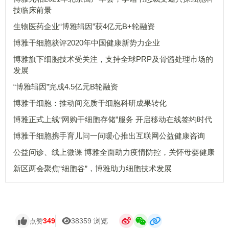
技临床前景
生物医药企业“博雅辑因”获4亿元B+轮融资
博雅干细胞获评2020年中国健康新势力企业
博雅旗下细胞技术受关注，支持全球PRP及骨髓处理市场的
发展
“博雅辑因”完成4.5亿元B轮融资
博雅干细胞：推动间充质干细胞科研成果转化
博雅正式上线“网购干细胞存储”服务 开启移动在线签约时代
博雅干细胞携手育儿问一问暖心推出互联网公益健康咨询
公益问诊、线上微课 博雅全面助力疫情防控，关怀母婴健康
新区两会聚焦“细胞谷”，博雅助力细胞技术发展
349
38359 浏览
点赞