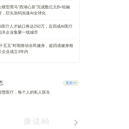
大模型黑马“西湖心辰”完成数亿元B+轮融
资，巨头加码加速AI全球化
AI医疗人才缺口将达250万，近四成AI医疗
相关企业集聚一线城市
“十五五”时期推动全民健身，超四成健身相
关企业成立3年内
态
更多>>