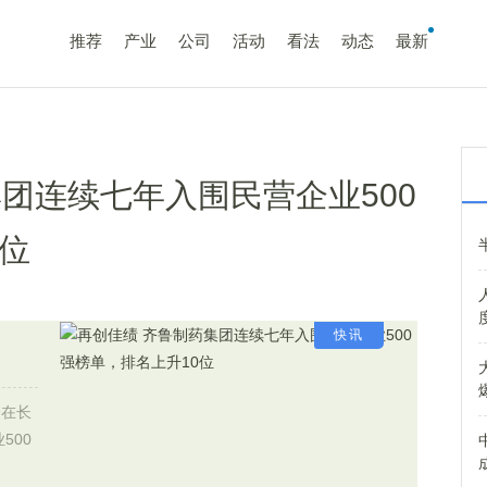
推荐
产业
公司
活动
看法
动态
最新
团连续七年入围民营企业500
0位
快讯
会在长
500