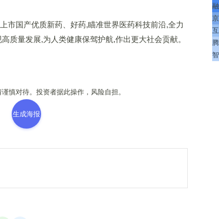
融
京
市国产优质新药、好药,瞄准世界医药科技前沿,全力
互
现高质量发展,为人类健康保驾护航,作出更大社会贡献。
腾
智
谨慎对待。投资者据此操作，风险自担。
生成海报