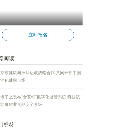
立即报名
荐阅读
京东健康与拜耳达成战略合作 共同开拓中国
消化健康市场
饿了么发布“食安钉”数字化监管系统 科技赋
能餐饮业食品安全升级
门标签