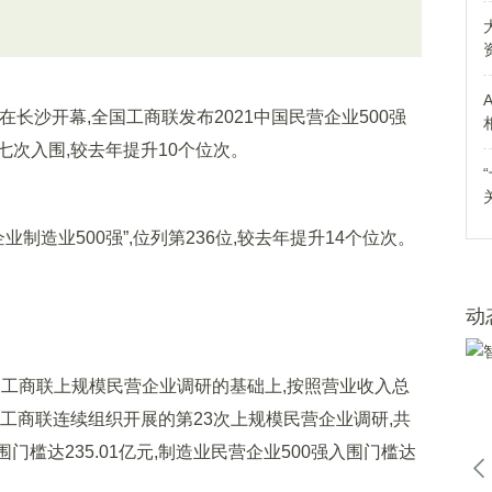
在长沙开幕,全国工商联发布2021中国民营企业500强
次入围,较去年提升10个位次。
制造业500强”,位列第236位,较去年提升14个位次。
动
国工商联上规模民营企业调研的基础上,按照营业收入总
工商联连续组织开展的第23次上规模民营企业调研,共
围门槛达235.01亿元,制造业民营企业500强入围门槛达