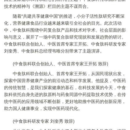
技术的精神与《溯源》栏目的主题不谋而合。
随着“共建共享健康中国”的推进，小分子活性肽研究不断深
化，营养健康食品行业越来越来吸引全社会的目光。此次活动
中，中食肽科围绕中药复合肽产品和技术对学术、社会层面的影
响与意义，展开了一场中药复合肽研究现状和发展趋势的研讨。
中食肽科联合创始人、中医首席专家王开拓、中食肽科研发专家
刘奎秀、中食肽科总经理韦唯分别带来了主题演讲。
(中食肽科联合创始人、中医首席专家王开拓 致辞)
中食肽科联合创始人、首席专家王开拓，从国民现状出发，
探索中国营养健康产业的前沿动态和科学发展。他提及，中医药
的传统智慧，是我们探索健康的基石，在科技发展的今天，中食
肽科依托自身先进的肽原料与药食同源中药提取技术优势，在传
统中医药的应用领域不断创新，更好地助推中医药的创新应用，
助力国人健康事业，实现中医药现代化。
(中食肽科研发专家 刘奎秀 致辞)