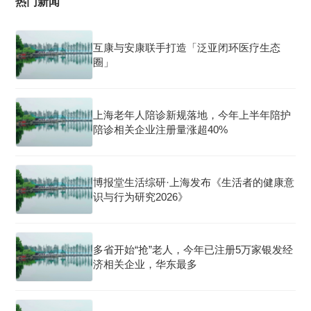
热门新闻
互康与安康联手打造「泛亚闭环医疗生态
圈」
上海老年人陪诊新规落地，今年上半年陪护
陪诊相关企业注册量涨超40%
博报堂生活综研·上海发布《生活者的健康意
识与行为研究2026》
多省开始“抢”老人，今年已注册5万家银发经
济相关企业，华东最多