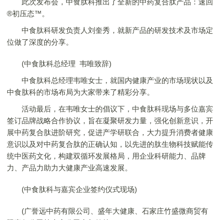
此次发布会，中食肽科推出了全新的中药复合肽产品：速回
®初压态™。
中食肽科研发负责人刘奎秀，就新产品的研发技术及市场定
位做了深度的分享。
(中食肽科总经理 韦唯致辞)
中食肽科总经理韦唯女士，就国内健康产业的市场现状以及
中食肽科的市场布局为大家带来了精彩分享。
活动最后，在韦唯女士的倡议下，中食肽科现场与多位嘉宾
签订品牌战略合作协议，旨在凝聚研发力量，强化创新意识，开
展中药复合肽进阶研究，促进产学研联合，大力提升消费者健康
意识以及对中药复合肽的正确认知，以先进的肽生物科技赋能传
统中医药文化，构建双循环发展格局，用企业科研能力、品牌
力、产品力助力大健康产业高速发展。
(中食肽科与嘉宾企业签约仪式现场)
(广誉远中药有限公司、盛年大健康、石家庄竹盛微商贸有