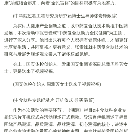
康”系统结合起来，向着“全民富裕”的目标积极有为地努力。
(中科院过程工程研究所研究员博士生导师张贵锋致辞)
为探讨大健康产业创新之道，以中药复合肽技术助推中医药
发展，本次活动中张贵锋就“中药复合肽助力全民健康”为主题，
进行了深入分享。他指出只有每个人都拥有健康体魄，才能更好
地享受生活，共同富裕才更有意义。张贵锋就中药复合肽技术的
研究与发展为现场观众带来了诸多权威见解。
会上，国宾体检创始人、爱康国宾集团资深副总裁周雅芳女
士，更是送来了视频祝福。
(国宾体检创始人 周雅芳女士送来了视频祝福)
(中食肽科专题纪录片 开机仪式 导演 致辞)
作为本次活动的重要环节，《溯源》栏目&中食肽科企业专
题纪录片开机仪式在活动现场正式启动。导演肖伊帆阐述了栏目
围绕产品溯源、品质溯源、品牌溯源、初心溯源的核心，讲述中
国企业家追求和传承匠心的精神的主题，中食肽科传承国粹创新