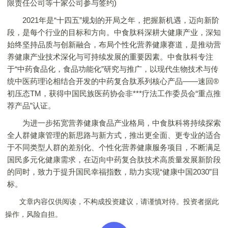
限责任公司等十家公司参与签约)
2021年是“十四五”规划的开局之年，把握新机遇，迈向新阶
段，是每个行业的目标和方向。中食肽科深耕大健康产业，深知
始终坚持品质与创新融合，布局个性化营养健康赛道，是推动营
养健康产业技术深化与可持续发展的重要因素。中食肽科专注
于“中药食品化，食品功能化”研究与推广，以现代生物技术与传
统中医药理论相结合开发的中药复合肽系列核心产品——速回®
初压态TM，获得中国民族医药协会非***疗法工作委员会“重点推
荐产品”认证。
为进一步拓宽营养健康食品产业格局，中食肽科将持续探索
全人群健康管理的新思路与新方式，推出更全面、更专业的适合
于不同类型人群的差别化、个性化营养健康服务项目，不断满足
国民多元化健康需求，在迈向中药复合肽技术高质量发展新阶段
的同时，致力于提升国民幸福指数，助力实现“健康中国2030”目
标。
文章内容仅供阅读，不构成投资建议，请谨慎对待。投资者据此
操作，风险自担。