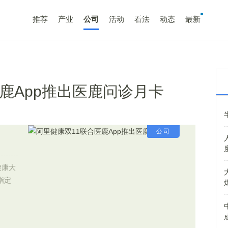
推荐
产业
公司
活动
看法
动态
最新
鹿App推出医鹿问诊月卡
公司
健康大
指定