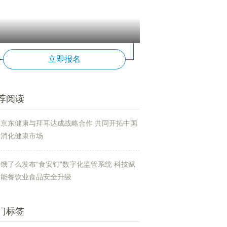
立即报名
荐阅读
京东健康与拜耳达成战略合作 共同开拓中国
消化健康市场
饿了么发布“食安钉”数字化监管系统 科技赋
能餐饮业食品安全升级
门标签