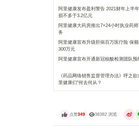
阿里健康发布盈利警告 2021财年上半
损不多于3.2亿元
阿里健康大药房推出7×24小时执业药
务
阿里健康宣布升级肝病百万医疗险 保
300万元
阿里健康宣布开通新冠核酸检测团队预
《药品网络销售监督管理办法》呼之欲出
里健康们”何去何从？
349
38382 浏览
点赞