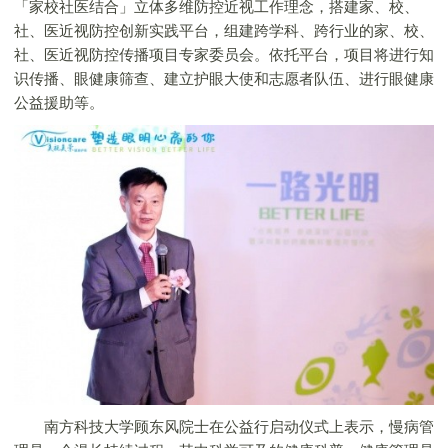
「家校社医结合」立体多维防控近视工作理念，搭建家、校、
社、医近视防控创新实践平台，组建跨学科、跨行业的家、校、
社、医近视防控传播项目专家委员会。依托平台，项目将进行知
识传播、眼健康筛查、建立护眼大使和志愿者队伍、进行眼健康
公益援助等。
南方科技大学顾东风院士在公益行启动仪式上表示，慢病管