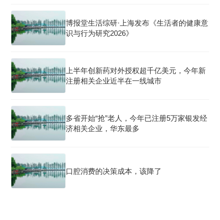
博报堂生活综研·上海发布《生活者的健康意
识与行为研究2026》
上半年创新药对外授权超千亿美元，今年新
注册相关企业近半在一线城市
多省开始“抢”老人，今年已注册5万家银发经
济相关企业，华东最多
口腔消费的决策成本，该降了