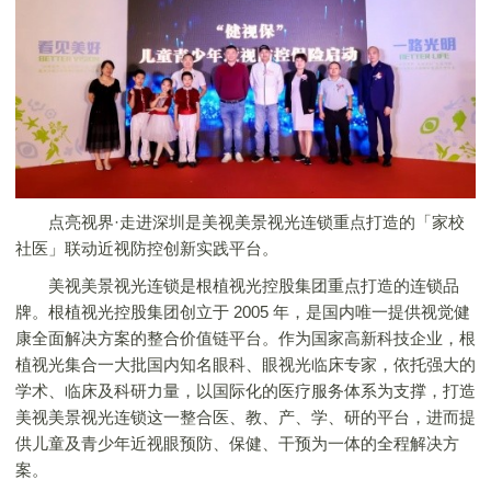
点亮视界·走进深圳是美视美景视光连锁重点打造的「家校
社医」联动近视防控创新实践平台。
美视美景视光连锁是根植视光控股集团重点打造的连锁品
牌。根植视光控股集团创立于 2005 年，是国内唯一提供视觉健
康全面解决方案的整合价值链平台。作为国家高新科技企业，根
植视光集合一大批国内知名眼科、眼视光临床专家，依托强大的
学术、临床及科研力量，以国际化的医疗服务体系为支撑，打造
美视美景视光连锁这一整合医、教、产、学、研的平台，进而提
供儿童及青少年近视眼预防、保健、干预为一体的全程解决方
案。