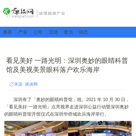
推荐
产业
公司
活动
看法
动态
看见美好 一路光明：深圳奥妙的眼睛科普
馆及美视美景眼科落户欢乐海岸
来源: 康谈网
深圳有了「奥妙的眼睛科普馆」啦。2021 年 10 月 30 日，
「看见美好·一路光明」点亮视界走进深圳公益行动暨深圳奥妙
的眼睛科普馆开馆仪式在深圳华侨城欢乐海岸举行。