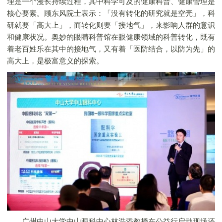
理是一个漫长持续过程，其中科学可及的健康科普、健康管理是
核心要素。顾东风院士表示：「没有转化的研究就是空壳」，科
研就要「高大上」，而转化则要「接地气」，来影响人群的意识
和健康状况。奥妙的眼睛科普馆在眼健康领域的科普转化，既有
着老百姓乐在其中的接地气，又有着「医防结合，以防为先」的
高大上，是极富意义的探索。
广州中山大学中山眼科中心林浩添教授在公益行启动现场还