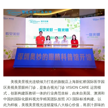
​
美视美景视光连锁倾力打造的旗舰店上海新虹桥国际医学园
区美视美景眼科门诊，是集合视光门诊 VISION CARE 运营模
式，创新构建医教研一体的行业典范坐标，由来自美国、澳洲和
中国的国际化眼科视光学精英团队按照 JCI 国际标准构建。以
此为样板，美视美景视光连锁凝练八大核心价值，将原汁原味的