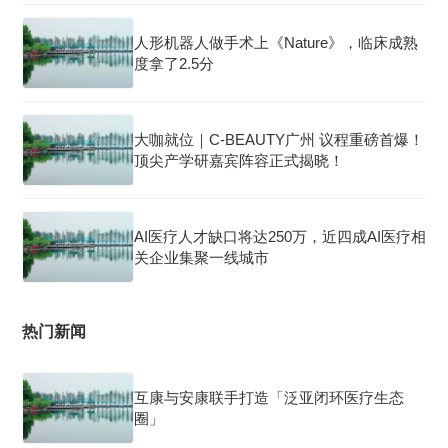
人形机器人做手术上《Nature》，临床成熟
度拿了2.5分
大咖就位｜C-BEAUTY广州 议程重磅首爆！
顶尖产学研嘉宾阵容正式揭晓！
AI医疗人才缺口将达250万，近四成AI医疗相
关企业集聚一线城市
热门新闻
互康与安康联手打造「泛亚闭环医疗生态
圈」