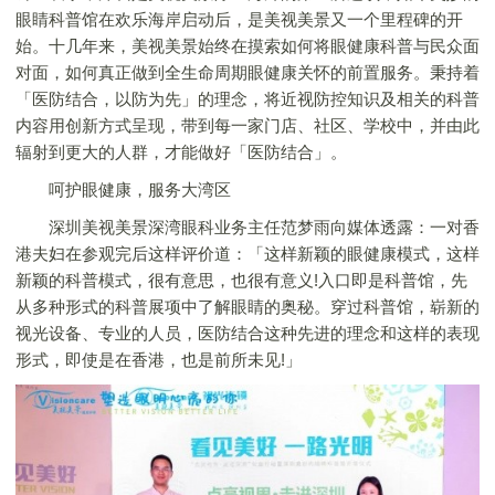
眼睛科普馆在欢乐海岸启动后，是美视美景又一个里程碑的开
始。十几年来，美视美景始终在摸索如何将眼健康科普与民众面
对面，如何真正做到全生命周期眼健康关怀的前置服务。秉持着
「医防结合，以防为先」的理念，将近视防控知识及相关的科普
内容用创新方式呈现，带到每一家门店、社区、学校中，并由此
辐射到更大的人群，才能做好「医防结合」。
呵护眼健康，服务大湾区
深圳美视美景深湾眼科业务主任范梦雨向媒体透露：一对香
港夫妇在参观完后这样评价道：「这样新颖的眼健康模式，这样
新颖的科普模式，很有意思，也很有意义!入口即是科普馆，先
从多种形式的科普展项中了解眼睛的奥秘。穿过科普馆，崭新的
视光设备、专业的人员，医防结合这种先进的理念和这样的表现
形式，即使是在香港，也是前所未见!」