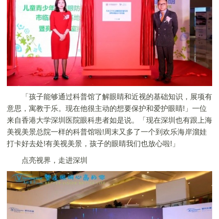
「孩子能够通过科普馆了解眼睛和近视的基础知识，展项有
意思，寓教于乐。现在他很主动的想要保护和爱护眼睛!」一位
来自香港大学深圳医院眼科患者如是说。「现在深圳也有跟上海
美视美景总院一样的科普馆啦!周末又多了一个到欢乐海岸溜娃
打卡好去处!有美视美景，孩子的眼睛我们也放心啦!」
点亮视界，走进深圳