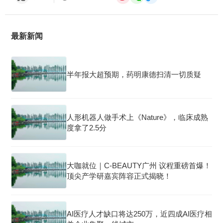
最新新闻
半年报大超预期，药明康德扫清一切质疑
人形机器人做手术上《Nature》，临床成熟
度拿了2.5分
大咖就位｜C-BEAUTY广州 议程重磅首爆！
顶尖产学研嘉宾阵容正式揭晓！
AI医疗人才缺口将达250万，近四成AI医疗相