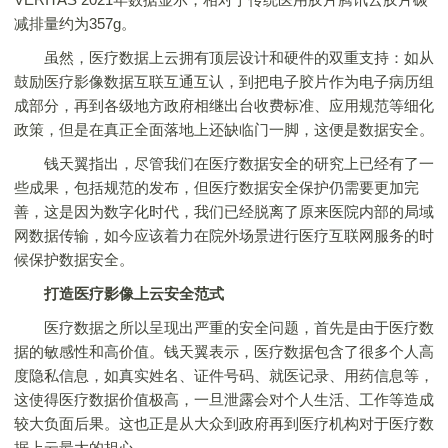
减排量约为357g。
虽然，医疗数据上云拥有顶层设计和硬件的双重支持：如从
鼓励医疗影像数据互联互通互认，到把电子胶片作为电子病历组
成部分，再到各级地方政府相继出台收费标准、应用规范等细化
政策，但是在真正全面落地上还缺临门一脚，这便是数据安全。
钱天翼指出，尽管我们在医疗数据安全的研究上已经有了一
些成果，包括规范的发布，但医疗数据安全保护仍需要更加完
善，这是因为数字化时代，我们已经脱离了原来医院内部的局域
网数据传输，如今应该着力在院外场景进行医疗互联网服务的时
候保护数据安全。
打造医疗影像上云安全范式
医疗数据之所以呈现出严重的安全问题，首先是由于医疗数
据的敏感性和高价值。钱天翼表示，医疗数据包含了很多个人高
度隐私信息，如真实姓名、证件号码、就医记录、用药信息等，
这使得医疗数据价值极高，一旦泄露会对个人生活、工作等造成
较大负面后果。这也正是从大众到政府再到医疗机构对于医疗数
据上云最大的担心。