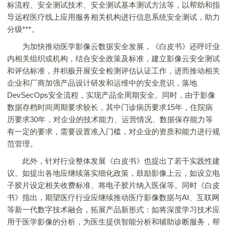
标流程、安全测试技术、安全测试基本测试方法等，以帮助和指
导远程医疗线上应用服务相关机构进行信息系统安全测试，助力
分级***。
为加快推动医学影像云数据安全发展，《白皮书》还呼吁业
内相关组织或机构，结合安全政策及标准，建立影像云安全测试
和评估标准，并积极开展安全检测评估认证工作，进而推动相关
企业和厂商加强产品设计研发和运维中的安全意识，落地
DevSecOps安全流程，实现产品全周期安全。同时，由于影像
数据存档时间周期要求较长，其中门诊病历要求15年，住院病
历要求30年，对企业的技术能力、运营情况、数据保存能力等
有一定的要求，需要设置准入门槛，对企业的资质和能力进行规
范管理。
此外，针对行业整体发展《白皮书》也提出了若干实践性建
议。如提出各地应继续落实细化政策，鼓励影像上云，如设立电
子胶片设定相关收费标准、将电子胶片纳入医保等。同时《白皮
书》指出，期望医疗行业应继续推动医疗影像数据与AI、互联网
等新一代数字技术融合，拓展产品新形式：如将深度学习技术应
用于医学影像的分析，为医生提供智能分析和辅助诊断服务，帮