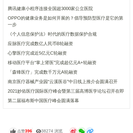
腾讯健康小程序连接全国超3000家公立医院
OPPO的健康业务是如何开展的？倡导预防型医疗是它的第
一步
《个人信息保护法》时代的医疗数据保护合规
应脉医疗完成数亿人民币B轮融资
心擎医疗完成近5亿元C轮融资
移动医疗平台“掌上肾医”完成超亿元A+轮融资
「森锋医疗」完成数千万元A轮融资
南京医疗器械产业园“云溪医谷”中日线上推介会圆满召开
2021妙佑医疗国际医疗峰会暨第三届高博医学论坛召开在即
第二届福布斯中国医疗峰会圆满落幕
396
38274 浏览
点赞