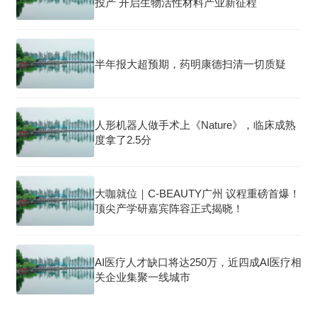
投产 开启生物活性材料产业新征程
半年报大超预期，药明康德扫清一切质疑
人形机器人做手术上《Nature》，临床成熟
度拿了2.5分
大咖就位｜C-BEAUTY广州 议程重磅首爆！
顶尖产学研嘉宾阵容正式揭晓！
AI医疗人才缺口将达250万，近四成AI医疗相
关企业集聚一线城市