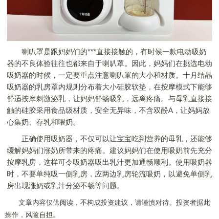
喇叭罩是跟妈妈们的***直接接触的，有时候一款电动吸奶
器的不良体验往往也都来自于喇叭罩。因此，妈妈们在挑选电动
吸奶器的时候，一定要重点注意喇叭罩的大小和材质。十月结晶
吸奶器的乳房罩内规则分布着大小硅胶软垫，在按摩模式下能够
舒适按摩刺激泌乳，让妈妈舒畅吸乳，远离疼痛。与母乳直接接
触的硅胶采用食品级材质，安全无异味，不含双酚A，让妈妈放
心集奶、存乳和喂奶。
正确使用吸奶器，不仅可以让宝宝吃到营养的母乳，还能够
缓解妈妈们涨奶所带来的疼痛。建议妈妈们在使用吸奶前先充分
按摩乳房，这样可令吸奶器吸出乳汁更加通畅顺利。使用吸奶器
时，不要单纯吸一侧乳房，应两边乳房轮流吸奶，以避免单侧乳
房出现涨奶或乳汁分泌不畅等问题。
文章内容仅供阅读，不构成投资建议，请谨慎对待。投资者据此
操作，风险自担。