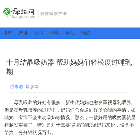
推荐
产业
公司
活动
看法
动态
十月结晶吸奶器 帮助妈妈们轻松度过哺乳
期
来源: 康谈网
母乳喂养的好处有很多，新生代妈妈也愈发重视母乳喂养。
但是在母乳喂养的过程中，妈妈们总会遇到许多心酸的事情，如
堵奶、宝宝不会主动吸奶等情况。那么，一款好用的吸奶器就显
得越发重要了，特别是对于需要“背奶”的职场妈妈来说，设备不
给力，分分钟状况百出。