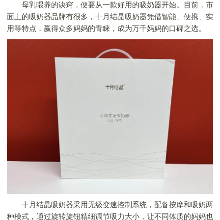
母乳喂养的诀窍，便要从一款好用的吸奶器开始。目前，市
面上的吸奶器品牌有很多，十月结晶吸奶器凭借智能、便携、实
用等特点，赢得众多妈妈的青睐，成为万千妈妈的口碑之选。
十月结晶吸奶器采用无级变速控制系统，配备按摩和吸奶两
种模式，通过旋转旋钮精细调节吸力大小，让不同体质的妈妈也