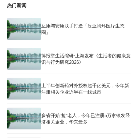
热门新闻
互康与安康联手打造「泛亚闭环医疗生态
圈」
博报堂生活综研·上海发布《生活者的健康意
识与行为研究2026》
上半年创新药对外授权超千亿美元，今年新
注册相关企业近半在一线城市
多省开始“抢”老人，今年已注册5万家银发经
济相关企业，华东最多