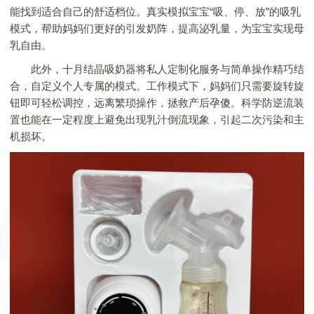
能找到适合自己的舒适档位。真实模拟宝宝“吸、停、放”的吸乳
模式，帮助妈妈们更好的引发奶阵，提高泌乳量，为宝宝实现母
乳自由。
此外，十月结晶吸奶器将私人定制化服务与简单操作精巧结
合，自定义个人专属的模式。工作模式下，妈妈们只需要旋转旋
钮即可轻松调控，远离繁琐操作，拯救产后孕傻。科学防逆流装
置也能在一定程度上避免出现乳汁倒流现象，引起二次污染和主
机损坏。