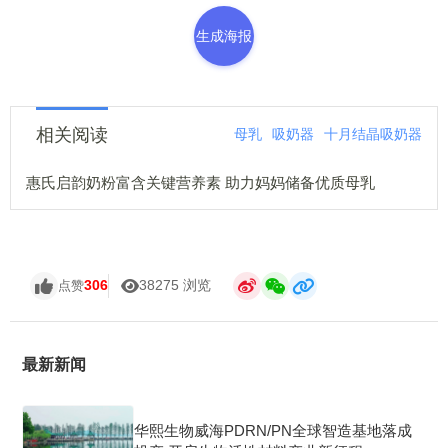
生成海报
相关阅读
母乳
吸奶器
十月结晶吸奶器
惠氏启韵奶粉富含关键营养素 助力妈妈储备优质母乳
306
38275 浏览
点赞
最新新闻
华熙生物威海PDRN/PN全球智造基地落成