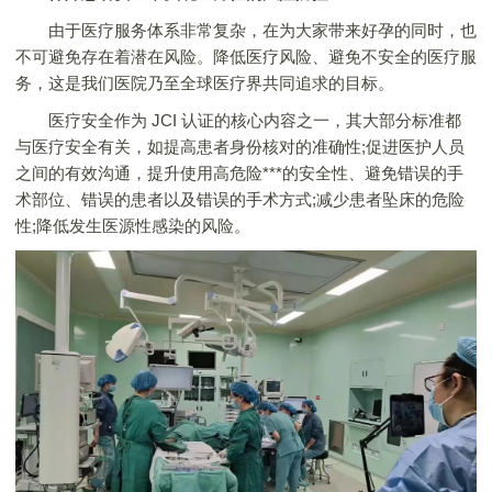
由于医疗服务体系非常复杂，在为大家带来好孕的同时，也
不可避免存在着潜在风险。降低医疗风险、避免不安全的医疗服
务，这是我们医院乃至全球医疗界共同追求的目标。
医疗安全作为 JCI 认证的核心内容之一，其大部分标准都
与医疗安全有关，如提高患者身份核对的准确性;促进医护人员
之间的有效沟通，提升使用高危险***的安全性、避免错误的手
术部位、错误的患者以及错误的手术方式;减少患者坠床的危险
性;降低发生医源性感染的风险。