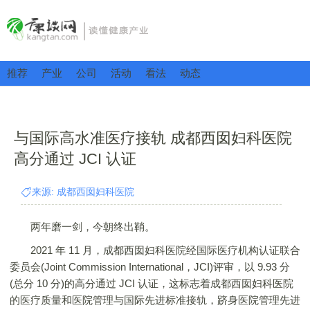
推荐
产业
公司
活动
看法
动态
与国际高水准医疗接轨 成都西囡妇科医院
高分通过 JCI 认证
来源: 成都西囡妇科医院
两年磨一剑，今朝终出鞘。
2021 年 11 月，成都西囡妇科医院经国际医疗机构认证联合
委员会(Joint Commission International，JCI)评审，以 9.93 分
(总分 10 分)的高分通过 JCI 认证，这标志着成都西囡妇科医院
的医疗质量和医院管理与国际先进标准接轨，跻身医院管理先进