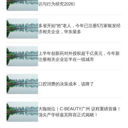
识与行为研究2026》
多省开始“抢”老人，今年已注册5万家银发经
济相关企业，华东最多
上半年创新药对外授权超千亿美元，今年新
注册相关企业近半在一线城市
口腔消费的决策成本，该降了
大咖就位｜C-BEAUTY广州 议程重磅首爆！
顶尖产学研嘉宾阵容正式揭晓！