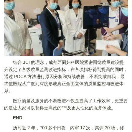
结合 JCI 的理念，成都西囡妇科医院紧密围绕质量建设提
升设定了各级质量监测改进指标，在各项指标得到提高的同时，
通过 PDCA 方法进行原因分析和持续改善，不断突破自我，最
终使医院从广度到深度形成真正全面立体的质量监控与改进体
系。
医疗质量及服务的不断改进不仅是提高了工作效率，更重要
的是让大家可以获得更高效的***及更人性化的服务体验。
END
历时近 2 年，700 多个日夜，内审 17 次，集训 30 场，修