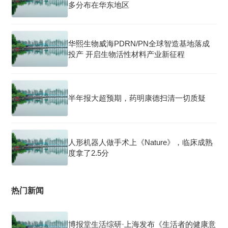
多分布在华东地区
华熙生物威海PDRN/PN全球智造基地落成
投产 开启生物活性材料产业新征程
半年报大超预期，药明康德扫清一切质疑
人形机器人做手术上《Nature》，临床成熟
度拿了2.5分
热门新闻
博报堂生活综研·上海发布《生活者的健康意