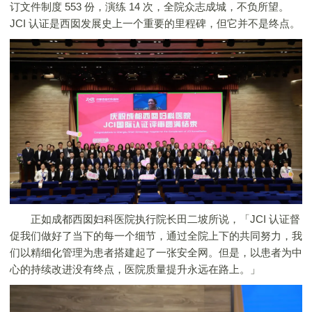
订文件制度 553 份，演练 14 次，全院众志成城，不负所望。
JCI 认证是西囡发展史上一个重要的里程碑，但它并不是终点。
正如成都西囡妇科医院执行院长田二坡所说，「JCI 认证督
促我们做好了当下的每一个细节，通过全院上下的共同努力，我
们以精细化管理为患者搭建起了一张安全网。但是，以患者为中
心的持续改进没有终点，医院质量提升永远在路上。」