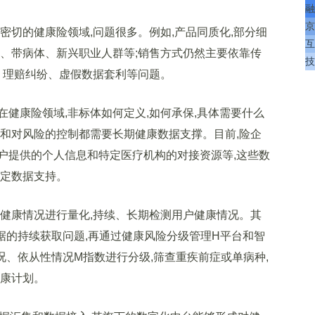
融
京
切的健康险领域,问题很多。例如,产品同质化,部分细
互
体、带病体、新兴职业人群等;销售方式仍然主要依靠传
技
、理赔纠纷、虚假数据套利等问题。
康险领域,非标体如何定义,如何承保,具体需要什么
计和对风险的控制都需要长期健康数据支撑。目前,险企
户提供的个人信息和特定医疗机构的对接资源等,这些数
稳定数据支持。
康情况进行量化,持续、长期检测用户健康情况。其
据的持续获取问题,再通过健康风险分级管理H平台和智
况、依从性情况M指数进行分级,筛查重疾前症或单病种,
健康计划。