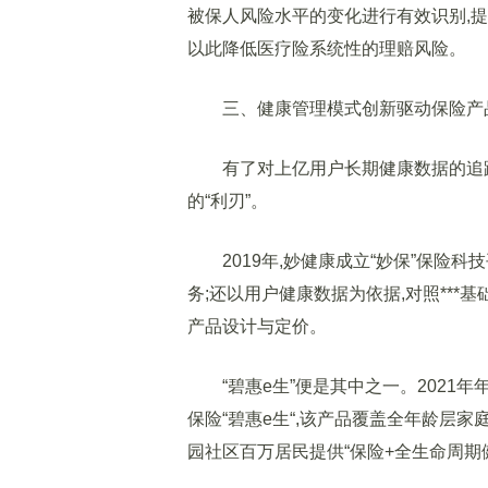
被保人风险水平的变化进行有效识别,提
以此降低医疗险系统性的理赔风险。
三、健康管理模式创新驱动保险产
有了对上亿用户长期健康数据的追踪
的“利刃”。
2019年,妙健康成立“妙保”保险科
务;还以用户健康数据为依据,对照***
产品设计与定价。
“碧惠e生”便是其中之一。2021年
保险“碧惠e生“,该产品覆盖全年龄层家
园社区百万居民提供“保险+全生命周期