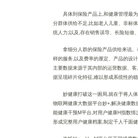
具体到保险产品上,和健康管理最为密
分群体供给不足,比如老人儿童、非标
统人力;以及,存在销售误导、长险短做
拿细分人群的保险产品供给来说。在健
样的服务,以及费率的厘定、产品的设
主要数据来源于其内部的运营数据、客
据呈现碎片化特征,难以形成系统性的
妙健康打破这一困局,就在于将人体健
物联网健康大数据平台妙+,解决健康数
能健康干预M平台,对用户健康H指数情
形成完整用户健康档案,制定千人千面