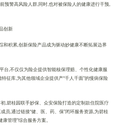
前预警高风险人群,同时,也对被保险人的健康进行干预,
品创新
和积累,创新保险产品成为驱动妙健康不断拓展边界
技平台,不仅仅为险企提供智能核保理赔、个性化健康服
基础特征库,为其他领域企业提供产“千人千面”的慢病保险
年初,碧桂园联手妙保、众安保险打造的定制款住院医疗
庭成员,通过链接“健、医、药、保”闭环服务资源,为碧桂
健康管理”综合服务方案。