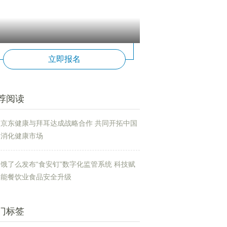
立即报名
荐阅读
京东健康与拜耳达成战略合作 共同开拓中国
消化健康市场
饿了么发布“食安钉”数字化监管系统 科技赋
能餐饮业食品安全升级
门标签