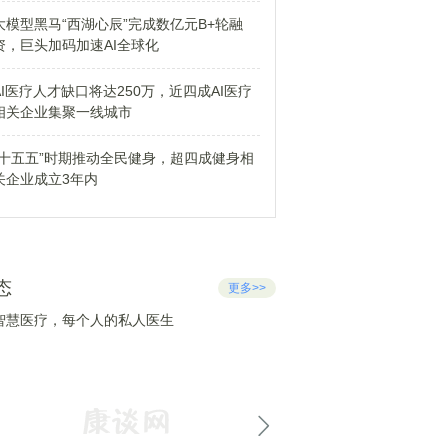
大模型黑马“西湖心辰”完成数亿元B+轮融
资，巨头加码加速AI全球化
AI医疗人才缺口将达250万，近四成AI医疗
相关企业集聚一线城市
“十五五”时期推动全民健身，超四成健身相
关企业成立3年内
态
更多>>