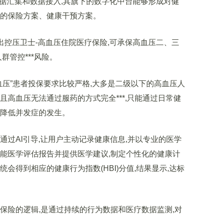
汇集和数据接入,其旗下的数字化中台能够形成对健
化的保险方案、健康干预方案。
控压卫士-高血压住院医疗保险,可承保高血压二、三
群管控***风险。
压”患者投保要求比较严格,大多是二级以下的高血压人
且高血压无法通过服药的方式完全***,只能通过日常健
,降低并发症的发生。
过AI引导,让用户主动记录健康信息,并以专业的医学
智能医学评估报告并提供医学建议,制定个性化的健康计
会得到相应的健康行为指数(HBI)分值,结果显示,达标
险的逻辑,是通过持续的行为数据和医疗数据监测,对