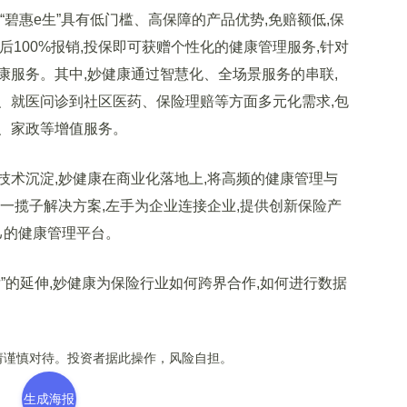
惠e生”具有低门槛、高保障的产品优势,免赔额低,保
额后100%报销,投保即可获赠个性化的健康管理服务,针对
康服务。其中,妙健康通过智慧化、全场景服务的串联,
、就医问诊到社区医药、保险理赔等方面多元化需求,包
、家政等增值服务。
沉淀,妙健康在商业化落地上,将高频的健康管理与
一揽子解决方案,左手为企业连接企业,提供创新保险产
己的健康管理平台。
的延伸,妙健康为保险行业如何跨界合作,如何进行数据
谨慎对待。投资者据此操作，风险自担。
生成海报