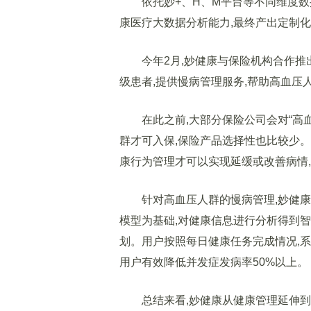
依托妙+、H、M平台等不同维度数据
康医疗大数据分析能力,最终产出定制
今年2月,妙健康与保险机构合作推出
级患者,提供慢病管理服务,帮助高血压人
在此之前,大部分保险公司会对“高血
群才可入保,保险产品选择性也比较少。
康行为管理才可以实现延缓或改善病情
针对高血压人群的慢病管理,妙健康通
模型为基础,对健康信息进行分析得到
划。用户按照每日健康任务完成情况,系统
用户有效降低并发症发病率50%以上。
总结来看,妙健康从健康管理延伸到保