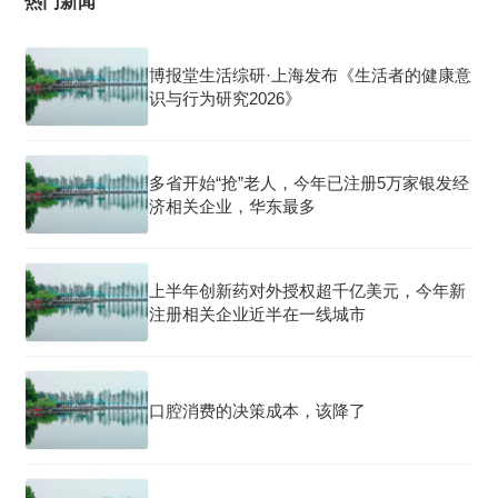
热门新闻
博报堂生活综研·上海发布《生活者的健康意
识与行为研究2026》
多省开始“抢”老人，今年已注册5万家银发经
济相关企业，华东最多
上半年创新药对外授权超千亿美元，今年新
注册相关企业近半在一线城市
口腔消费的决策成本，该降了