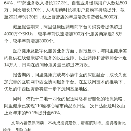
64%，***药业务收入增长127.3%。自营业务慢病用户人数达500
万，同比增长170%，人均用药时长和用户复购率持续提升。截
至2021年9月30日，线上自营店的年度活跃消费者达9000万。
截至报告期末，阿里健康医药电商平台向消费者提供超过
4000万个SKUs，较半年前快速增加700万个;服务商家逾2.5万
个，较半年前增加3000个。
医疗健康及数字化服务业务方面，财报显示，与阿里健康签
约提供在线健康咨询服务的执业医师、执业药师和营养师合计近
14万人，日均在线问诊服务量已超过25万次。
报告期内，阿里健康完成与小鹿中医的深度融合，成长为更
加完善的互联网中西医协同服务平台。在互联网技术的推动下，
优质的中西医资源将进一步下沉到基层地区。
同时，依托十二地十四仓的配送网络和智能化的物流策略，
阿里健康已实现110座核心城市药品次日达，次日达配送时效由
上财年末的50.1%提升至60%。
文章内容仅供阅读，不构成投资建议，请谨慎对待。投资者据此
操作，风险自担。