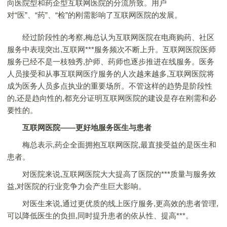
向医院型和药企型互联网医院的分流所致。用户
对“医”、“药”、“检”的刚需影响了互联网医院的发展。
经过阶段性的考察,梅总认为互联网医院在电商购药、社区
服务中表现突出,互联网***服务频次不断上升。互联网医院医师
服务已经不是一枝独秀,护师、药师也逐步推进在线服务。医务
人员接受和从事互联网医疗服务的人次越来越多,互联网医院将
成为医务人员多点执业的重要场所。不管这样的趋势是阶段性
的,还是趋向性的,都充分证明互联网医院的建设是存在刚需和必
要性的。
互联网医院——更好地服务医生与患者
梅总表示,药企全面拥抱互联网医院,最直接受益的是医生和
患者。
对医院来说,互联网医院大大提高了医院的***质量与服务效
益,对医院的行业竞争力会产生巨大影响。
对医生来说,通过更优质的线上医疗服务,更高效的患者管理,
可以降低医生的负担,同时提升患者的依从性、提高***。