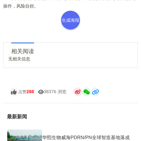
操作，风险自担。
生成海报
相关阅读
无相关信息
288
38376 浏览
点赞
最新新闻
华熙生物威海PDRN/PN全球智造基地落成