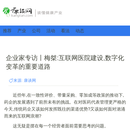
推荐
产业
公司
活动
看法
动态
企业家专访丨梅桀:互联网医院建设,数字化
变革的重要道路
来源: 康谈网
近些年,在一致性评价、带量采购、零加成等政策的推动下,
药企的发展遇到了前所未有的挑战。在对医药代表管理更严格的
今天,传统药企又该如何发挥既往的渠道优势?又该如何面对汹涌
而来的互联网浪潮?
这无疑是摆在每一个经营者面前需要思考的问题。