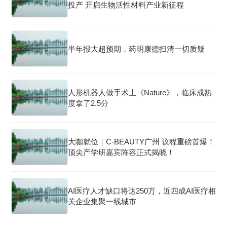
投产 开启生物活性材料产业新征程
半年报大超预期，药明康德扫清一切质疑
人形机器人做手术上《Nature》，临床成熟
度拿了2.5分
大咖就位｜C-BEAUTY广州 议程重磅首爆！
顶尖产学研嘉宾阵容正式揭晓！
AI医疗人才缺口将达250万，近四成AI医疗相
关企业集聚一线城市